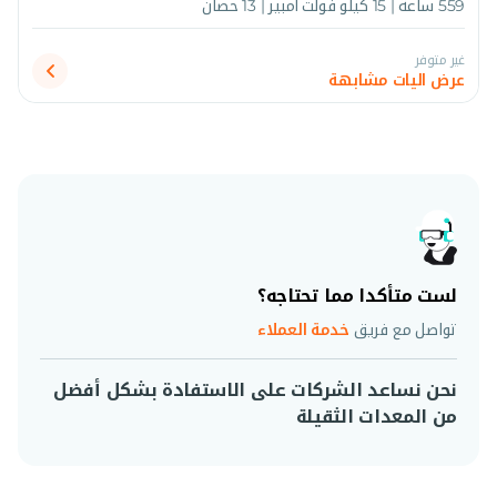
559 ساعة | 15 كيلو فولت أمبير | 13 حصان
غير متوفر
عرض اليات مشابهة
لست متأكدا مما تحتاجه؟
تواصل مع فريق
خدمة العملاء
نحن نساعد الشركات على الاستفادة بشكل أفضل
من المعدات الثقيلة