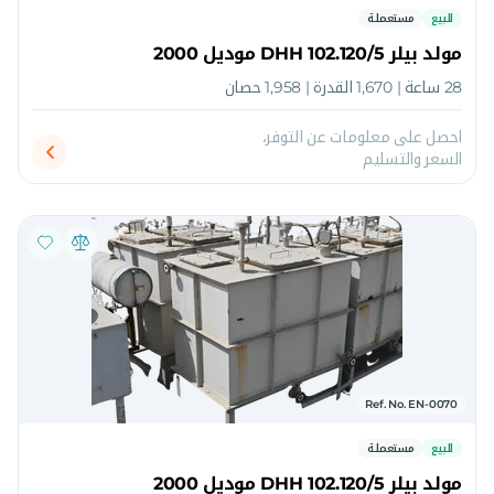
للبيع
مستعملة
مولد بيلر DHH 102.120/5 موديل 2000
28 ساعة | 1,670 القدرة | 1,958 حصان
احصل على معلومات عن التوفر،
السعر والتسليم
Ref. No. EN-0070
للبيع
مستعملة
مولد بيلر DHH 102.120/5 موديل 2000