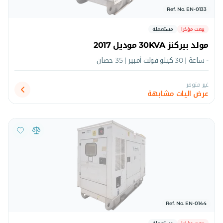
Ref. No. EN-0133
بيعت مؤخرا
مستعملة
مولد بيركنز 30KVA موديل 2017
- ساعة | 30 كيلو فولت أمبير | 35 حصان
غير متوفر
عرض اليات مشابهة
Ref. No. EN-0144