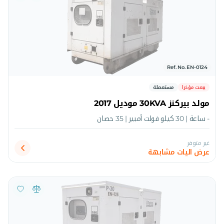
Ref. No. EN-0124
بيعت مؤخرا
مستعملة
مولد بيركنز 30KVA موديل 2017
- ساعة | 30 كيلو فولت أمبير | 35 حصان
غير متوفر
عرض اليات مشابهة