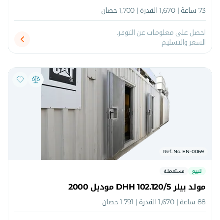
73 ساعة | 1,670 القدرة | 1,700 حصان
احصل على معلومات عن التوفر،
السعر والتسليم
Ref. No. EN-0069
للبيع
مستعملة
مولد بيلر DHH 102.120/5 موديل 2000
88 ساعة | 1,670 القدرة | 1,791 حصان