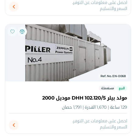
احصل على معلومات عن التوفر،
السعر والتسليم
Ref. No. EN-0068
للبيع
مستعملة
مولد بيلر DHH 102.120/5 موديل 2000
129 ساعة | 1,670 القدرة | 1,791 حصان
احصل على معلومات عن التوفر،
السعر والتسليم