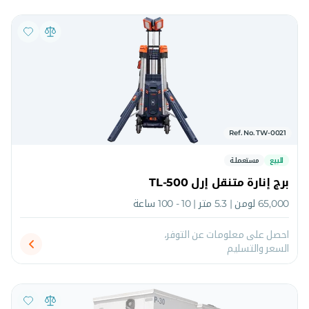
Ref. No. TW-0021
للبيع
مستعملة
برج إنارة متنقل إرل TL-500
65,000 لومن | 5.3 متر | 10 - 100 ساعة
احصل على معلومات عن التوفر،
السعر والتسليم