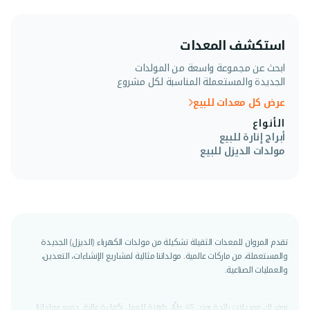
استكشف المعدات
ابحث عن مجموعة واسعة من المولدات
الجديدة والمستعملة المناسبة لكل مشروع
عرض كل معدات للبيع
الأنواع
أبراج إنارة للبيع
مولدات الديزل للبيع
تقدم المروان للمعدات الثقيلة تشكيلة من مولدات الكهرباء (الديزل) الجديدة
والمستعملة، من ماركات عالمية. مولداتنا مثالية لمشاريع الإنشاءات، التعدين،
والعمليات الصناعية.
نوفر لك موديلات رائدة بوزن 45 طنًا، جاهزة للعمل بكفاءة عالية. جميع مولداتنا