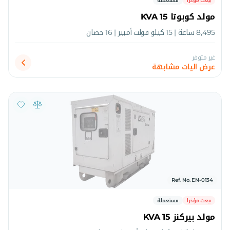
بيعت مؤخرا
مستعملة
مولد كوبوتا 15 KVA
8,495 ساعة | 15 كيلو فولت أمبير | 16 حصان
غير متوفر
عرض اليات مشابهة
Ref. No. EN-0134
بيعت مؤخرا
مستعملة
مولد بيركنز 15 KVA