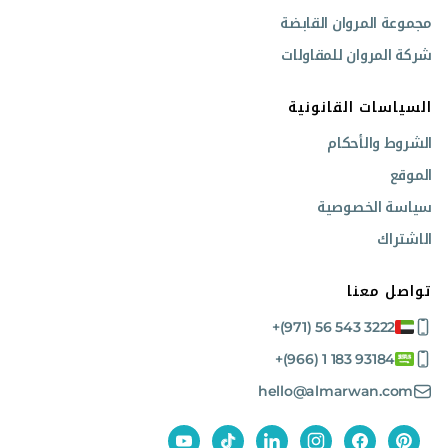
مجموعة المروان القابضة
شركة المروان للمقاولات
السياسات القانونية
الشروط والأحكام
الموقع
سياسة الخصوصية
الاشتراك
تواصل معنا
+(971) 56 543 3222
+(966) 1 183 93184
hello@almarwan.com