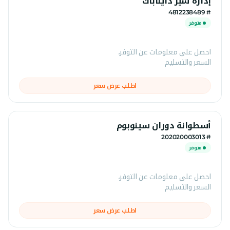
إدارة سير دايناباك
# 4812238489
متوفر
احصل على معلومات عن التوفر،
السعر والتسليم
اطلب عرض سعر
أسطوانة دوران سينوبوم
# 202020003013
متوفر
احصل على معلومات عن التوفر،
السعر والتسليم
اطلب عرض سعر