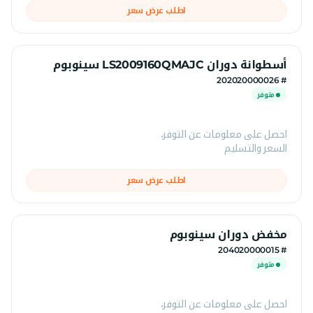
اطلب عرض سعر
أسطوانة دوران LS2009160QMAJC سينوبوم
# 202020000026
متوفر
احصل على معلومات عن التوفر،
السعر والتسليم
اطلب عرض سعر
مخفض دوران سينوبوم
# 204020000015
متوفر
احصل على معلومات عن التوفر،