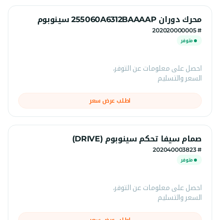
محرك دوران 255060A6312BAAAAP سينوبوم
# 202020000005
متوفر
احصل على معلومات عن التوفر،
السعر والتسليم
اطلب عرض سعر
صمام سيفا تحكم سينوبوم (DRIVE)
# 202040003823
متوفر
احصل على معلومات عن التوفر،
السعر والتسليم
اطلب عرض سعر