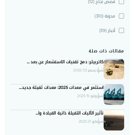
قصص نجاح
(12)
مدونة
(310)
أخبار
(39)
مقالات ذات صلة
كاتربيلر: دمج تقنيات الاستشعار عن بعد ...
نُشر
ديسمبر 03 2025
استثمر في معدات 2025: معدات ثقيلة جديد...
نُشر
يوليو 15 2025
تأثير الآليات الثقيلة ذاتية القيادة وا...
نُشر
مايو 21 2025