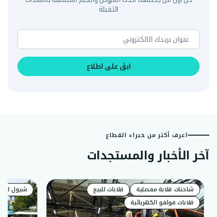
الثقيلة
ابقَ على اطلاع
اعرف أكثر من خبراء القطاع
آخر الأخبار والمستجدات
شاحنات قلابة مفصلية
قلابات للبيع
شيول للبيع
قلابات فولفو الكهربائية