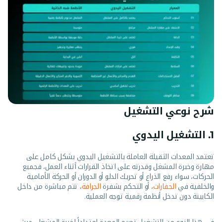
شرح نوعي التشغيل
1. التشغيل اليدوي
تعتمد المعدات الثقيلة العاملة بالتشغيل اليدوي بشكل كامل على
مهارة وخبرة المشغل وقدرته على اتخاذ القرارات أثناء العمل، فجميع
الحركات، سواء رفع الذراع أو تحريك الدلو أو الدوران أو الحركة الأمامية
والخلفية في
الحفارات
، أو التحكم بشفرة
الجرافة
، تتم مباشرة من داخل
الكابينة دون تدخل أنظمة رقمية توجه العملية.
في هذا النوع من التشغيل تصبح المعدة امتداداً لخبرة المشغل، حيث