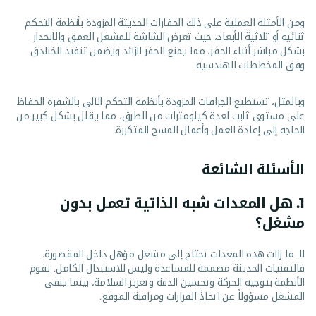
ومن الأمثلة العملية على ذلك الحفارات الحديثة المزودة بأنظمة التحكم
ثنائية أو ثلاثية الأبعاد، حيث تعرض الشاشة للمشغل العمق والانحدار
بشكل مباشر أثناء الحفر، مما يمنع الحفر الزائد ويضمن تنفيذ الخنادق
وفق المخططات الهندسية.
وبالمثل، تستطيع الجرافات المزودة بأنظمة التحكم الآلي بالشفرة الحفاظ
على مستوى ثابت لعدة كيلومترات من الطرق، مما يقلل بشكل كبير من
الحاجة إلى إعادة العمل وأعمال المسح المتكررة.
الأسئلة الشائعة
1. هل المعدات شبه الذاتية تعمل بدون
مشغل؟
لا. ما زالت هذه المعدات تحتاج إلى مشغل مؤهل داخل المقصورة.
فالتقنيات الحديثة مصممة للمساعدة وليس للاستبدال الكامل. تقوم
الأنظمة بتوجيه الحركة وتحسين الدقة وتعزيز السلامة، بينما يبقى
المشغل مسؤولاً عن اتخاذ القرارات ومراقبة الموقع.