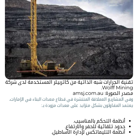
تقنية الجرارات شبه الذاتية من كاتربيلر المستخدمة لدى شركة
Wolff Mining.
مصدر الصورة: amsj.com.au
وفي المشاريع العملاقة المنتشرة في قطاع معدات البناء في الإمارات،
يعتمد المقاولون بشكل متزايد على معدات مزودة بـ:
أنظمة التحكم بالمناسيب.
حدود تلقائية للحفر والارتفاع.
أنظمة التليماتكس لإدارة الأساطيل.