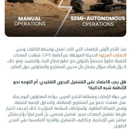
منذ الأيام الأولى للرافعات التي كانت تعمل بواسطة الكابلات وحتى
الحفارات المجنزرة
الحديثة الموجهة عبر أنظمة GPS، شهدت المعدات
الثقيلة تطوراً مستمراً بالتوازي مع تطور قطاع البناء والتشييد. ومع ذلك،
لا يزال هناك سؤال يشغل بال مديري المشاريع والمقاولين حول العالم:
هل يجب الاعتماد على التشغيل اليدوي التقليدي، أم التوجه نحو
الأنظمة شبه الذاتية؟
في دولة الإمارات ومنطقة الخليج العربي، يواجه المقاولون اليوم بيئة
عمل معقدة تجمع بين المشاريع العملاقة، والجداول الزمنية الضيقة،
ونقص العمالة الماهرة، واشتراطات السلامة المتزايدة. لذلك لم يعد اختيار
طريقة تشغيل المعدات مجرد تفضيل شخصي، بل أصبح قراراً يؤثر بشكل
مباشر على الإنتاجية، وتكاليف التشغيل، والقدرة التنافسية على المدى
الطويل.