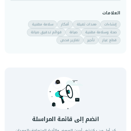
العلامات
إنشاءات
معدات ثقيلة
أفكار
سلامة مهنية
صحة وسلامة مهنية
صيانة
قوائم تدقيق صيانة
قطع غيار
تأجير
تقارير فحص
انضم إلى قائمة المراسلة
كن أول من يكتشف أحدث العروض والأخبار المتعلقة بالمعدات