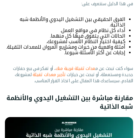
في هذا الدليل سنتعرف على:
الفرق الحقيقي بين التشغيل اليدوي والأنظمة شبه
الذاتية.
أداء كل نظام في مواقع العمل.
الحالات التي يتفوق فيها كل منهما.
كيفية اختيار النظام الأنسب لمشروعك.
أمثلة واقعية من خبرات ومشاريع المروان للمعدات الثقيلة.
إجابات عن أكثر الأسئلة شيوعاً.
سواء كنت تبحث عن م
عدات ثقيلة قريبة منك
، أو تفكر في بيع حفارات
جديدة ومستعملة، أو تبحث عن خيارات
تأجير معدات ثقيلة
لمشروعك
القادم، سيساعدك هذا المقال على اتخاذ القرار المناسب.
مقارنة مباشرة بين التشغيل اليدوي والأنظمة
شبه الذاتية