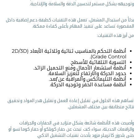
وتوجيهه بشكل مستمر لتحسين الدقة والسلامة والإنتاجية.
بدلاً من استبدال المشغل، تعمل هذه التقنيات كطبقة دعم إضافية داخل
المقصورة تساعد على تنفيذ المهام بأعلى كفاءة ممكنة.
من أبرز هذه التقنيات:
أنظمة التحكم بالمناسيب ثنائية وثلاثية الأبعاد (2D/3D
Grade Control).
التسوية التلقائية للأسطح.
أنظمة استشعار الأحمال ومنع التحميل الزائد.
حدود الحركة والارتفاع لتعزيز السلامة.
أنظمة التليماتكس والمراقبة عن بُعد.
أنظمة مساعدة الحفر وتوجيه الحركة.
تساهم هذه الحلول في تقليل إعادة العمل وتقليل هدر المواد وتحقيق
نتائج متطابقة بين مختلف المشغلين.
وأصبحت هذه الأنظمة شائعة بشكل متزايد في الحفارات والجرافات
والرافعات الحديثة، سواء كنت تبحث عن حفار كوبلكو أو حفار كوماتسو أو
حتى بلدوزر كاتربيلر مزود بأحدث تقنيات التشغيل الذكي.