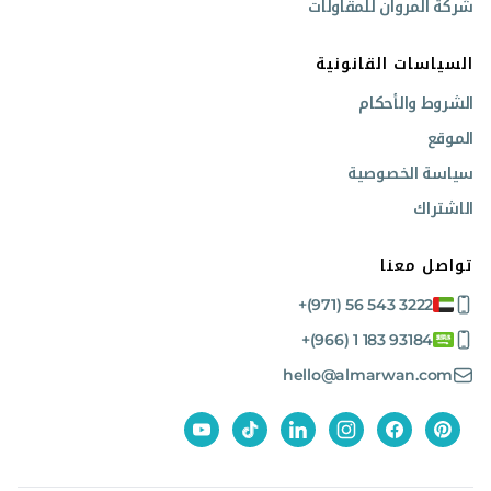
شركة المروان للمقاولات
السياسات القانونية
الشروط والأحكام
الموقع
سياسة الخصوصية
الاشتراك
تواصل معنا
+(971) 56 543 3222
+(966) 1 183 93184
hello@almarwan.com