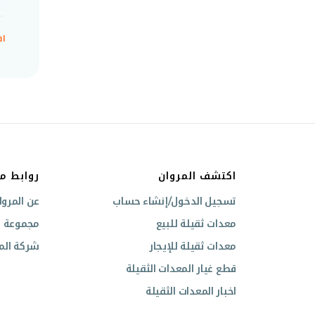
م
اق
استكشف 
ا
اكتشف المروان
روابط م
تسجيل الدخول/إنشاء حساب
عن المروا
م
معدات ثقيلة للبيع
مجموعة ال
معدات ثقيلة للإيجار
شركة المر
قطع غيار المعدات الثقيلة
اخبار المعدات الثقيلة