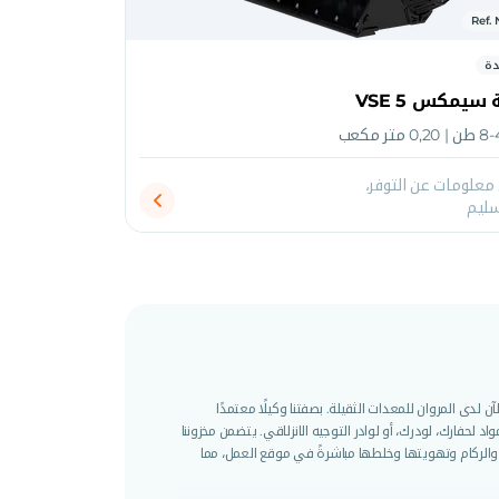
Ref.
دة
 سيمكس VSE 5
علومات عن التوفر،
سليم
لدى المروان للمعدات الثقيلة. بصفتنا وكيلًا معتمدًا
لحفارك، لودرك، أو لوادر التوجيه الانزلاقي. يتضمن مخزوننا
 والركام وتهويتها وخلطها مباشرةً في موقع العمل، مما