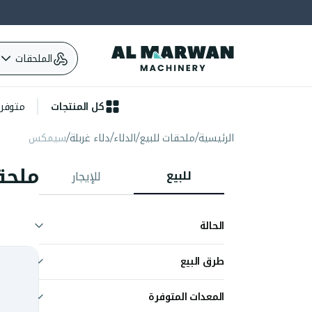
الملحقات
كل المنتجات
متوفرة 
الرئيسية
ملحقات للبيع
الدلاء
دلاء غربلة
سيمكس
ملحق
للبيع
للإيجار
الحالة
جديد
طرق البيع
أبدِ اهتمامك
المعدات المتوفرة