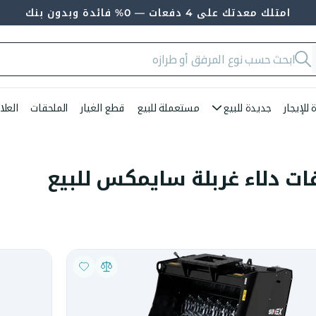
امتلك معدتك على 4 دفعات — 0% فائدة وبدون بنك
للإيجار
جديدة للبيع
مستعملة للبيع
قطع الغيار
الملحقات
العلا
ات دلاء غربلة سايمكس للبيع