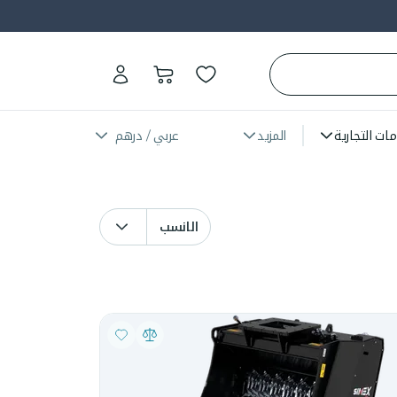
مات التجارية
المزيد
عربي / درهم
الانسب