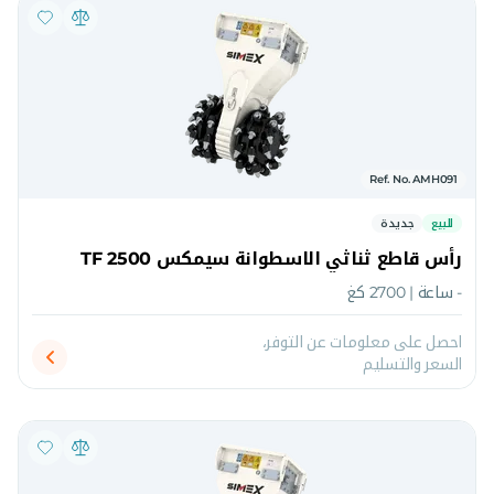
Ref. No. AMH091
للبيع
جديدة
رأس قاطع ثناثي الاسطوانة سيمكس TF 2500
- ساعة | 2700 كغ
احصل على معلومات عن التوفر،
السعر والتسليم