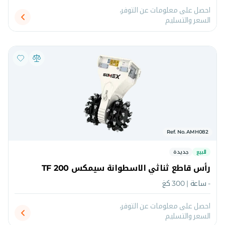
احصل على معلومات عن التوفر،
السعر والتسليم
Ref. No. AMH082
للبيع
جديدة
رأس قاطع ثناثي الاسطوانة سيمكس TF 200
- ساعة | 300 كغ
احصل على معلومات عن التوفر،
السعر والتسليم