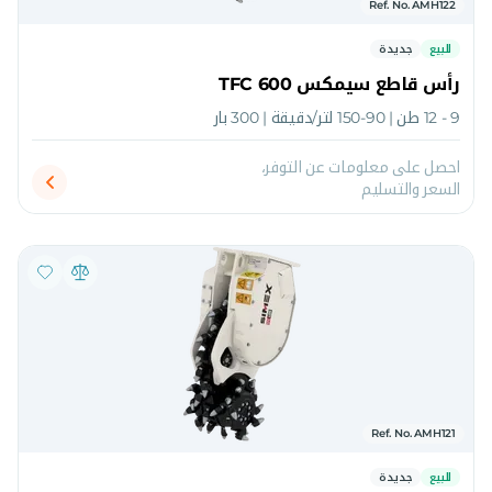
Ref. No. AMH122
للبيع
جديدة
رأس قاطع سيمكس TFC 600
9 - 12 طن | 90-150 لتر/دقيقة | 300 بار
احصل على معلومات عن التوفر،
السعر والتسليم
Ref. No. AMH121
للبيع
جديدة