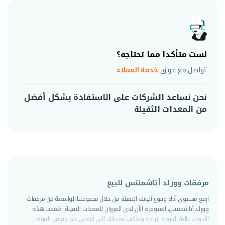
لست متأكدا مما تحتاجه؟
تواصل مع فريق
خدمة العملاء
نحن نساعد الشركات على الاستفادة بشكل أفضل
من المعدات الثقيلة
مرفقات وورلد أتاشمنتس للبيع
ارفع مستوى أداء وتنوع آلياتك الثقيلة من خلال مجموعتنا الواسعة من مرفقات
وورلد أتاشمنتس، المتوفرة الآن لدى المروان للمعدات الثقيلة. صُممت هذه
الأدوات عالية الجودة لزيادة وظائف معداتك إلى أقصى حد، وتوفير القوة