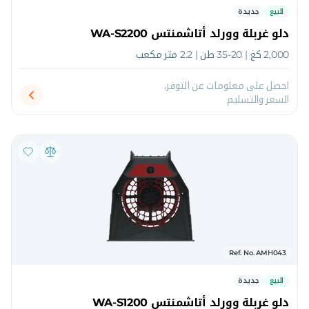
للبيع
جديدة
دلو غربلة وورلد أتاشمنتس WA-S2200
2,000 كغ | 20-35 طن | 2.2 متر مكعب
احصل على معلومات عن التوفر،
السعر والتسليم
Ref. No. AMH043
للبيع
جديدة
دلو غربلة وورلد أتاشمنتس WA-S1200