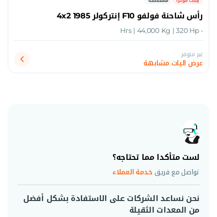
بيعت مؤخرا
مستعملة
رأس شاحنة فولفو F10 إنتركولر 4x2 1985
- Hrs | 44,000 Kg | 320 Hp
غير متوفر
عرض اليات مشابهة
لست متأكدا مما تحتاجه؟
تواصل مع فريق
خدمة العملاء
نحن نساعد الشركات على الاستفادة بشكل أفضل
من المعدات الثقيلة