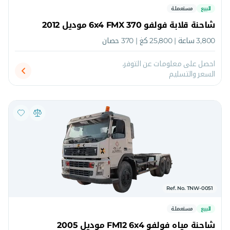
للبيع
مستعملة
شاحنة قلابة فولفو 6x4 FMX 370 موديل 2012
3,800 ساعة | 25,800 كغ | 370 حصان
احصل على معلومات عن التوفر،
السعر والتسليم
Ref. No. TNW-0051
للبيع
مستعملة
شاحنة مياه فولفو FM12 6x4 موديل 2005