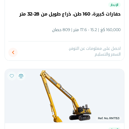
للإيجار
حفارات كبيرة، 160 طن، ذراع طويل من 28-32 متر
160,000 كغ | 15.2 - 17.6 متر | 809 حصان
احصل على معلومات عن التوفر،
السعر والتسليم
Ref. No. RNT153