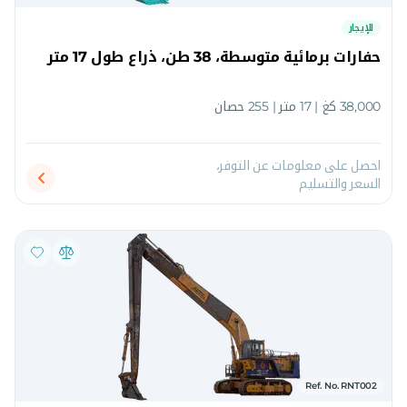
للإيجار
حفارات برمائية متوسطة، 38 طن، ذراع طول 17 متر
38,000 كغ | 17 متر | 255 حصان
احصل على معلومات عن التوفر،
السعر والتسليم
Ref. No. RNT002