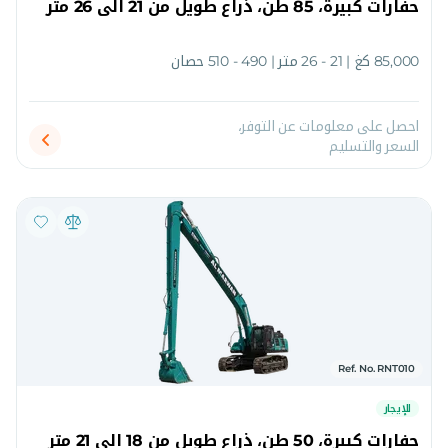
حفارات كبيرة، 85 طن، ذراع طويل من 21 الى 26 متر
85,000 كغ | 21 - 26 متر | 490 - 510 حصان
احصل على معلومات عن التوفر،
السعر والتسليم
Ref. No. RNT010
للإيجار
حفارات كبيرة، 50 طن، ذراع طويل من 18 الى 21 متر