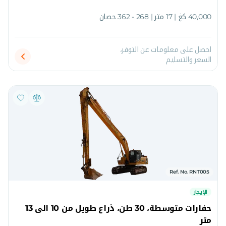
40,000 كغ | 17 متر | 268 - 362 حصان
احصل على معلومات عن التوفر،
السعر والتسليم
Ref. No. RNT005
للإيجار
حفارات متوسطة، 30 طن، ذراع طويل من 10 الى 13
متر