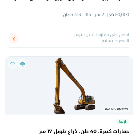
50,000 كغ | 21 متر | 314 - 413 حصان
احصل على معلومات عن التوفر،
السعر والتسليم
Ref. No. RNT129
للإيجار
حفارات كبيرة، 40 طن، ذراع طويل 17 متر