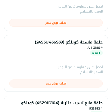
احصل على معلومات عن التوفر،
السعر والتسليم
اطلب عرض سعر
حلقة ماسحة كوبلكو (2453U436S39)
# 1-3185-A
متوفر
احصل على معلومات عن التوفر،
السعر والتسليم
اطلب عرض سعر
حلقة مانع تسرب دائرية (45Z91D104) كوبلكو
# 923582