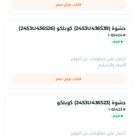
اطلب عرض سعر
حشوة (2453U436S39) كوبلكو (2453U436S26)
# 1-65424
متوفر
احصل على معلومات عن التوفر،
السعر والتسليم
اطلب عرض سعر
حشوة (2453U436S23) كوبلكو
# 1-65423
متوفر
احصل على معلومات عن التوفر،