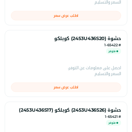
السعر والتسليم
اطلب عرض سعر
حشوة (2453U436S20) كوبلكو
# 1-65422
متوفر
احصل على معلومات عن التوفر،
السعر والتسليم
اطلب عرض سعر
حشوة (2453U436S26) كوبلكو (2453U436S17)
# 1-65421
متوفر