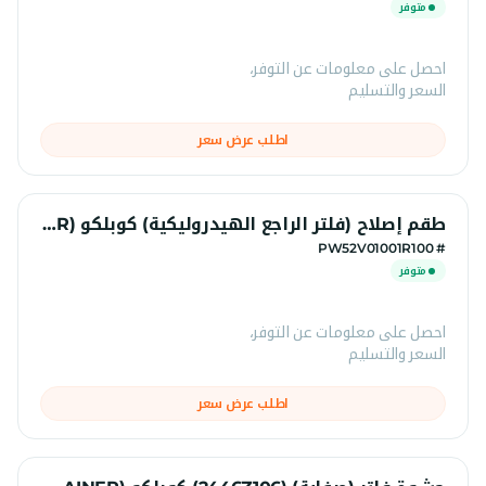
متوفر
احصل على معلومات عن التوفر،
السعر والتسليم
اطلب عرض سعر
طقم إصلاح (فلتر الراجع الهيدروليكية) كوبلكو (HYD RETURN FILTER)
# PW52V01001R100
متوفر
احصل على معلومات عن التوفر،
السعر والتسليم
اطلب عرض سعر