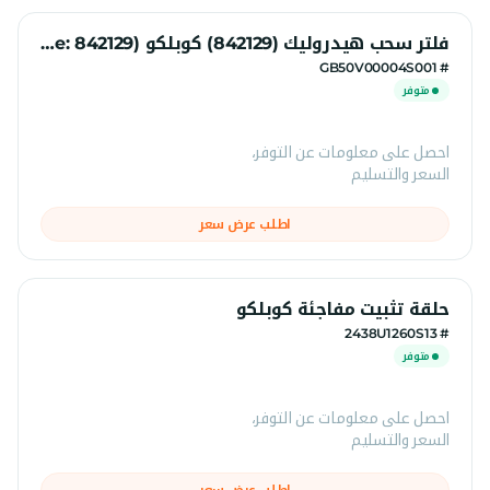
فلتر سحب هيدروليك (842129) كوبلكو (HS code: 842129)
# GB50V00004S001
متوفر
احصل على معلومات عن التوفر،
السعر والتسليم
اطلب عرض سعر
حلقة تثبيت مفاجئة كوبلكو
# 2438U1260S13
متوفر
احصل على معلومات عن التوفر،
السعر والتسليم
اطلب عرض سعر