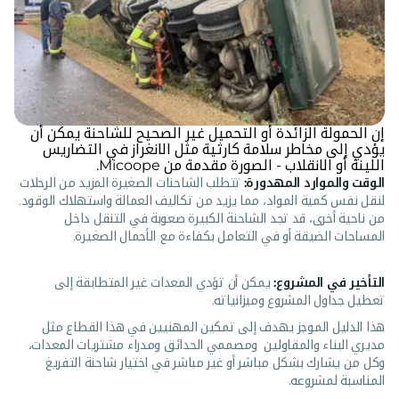
إن الحمولة الزائدة أو التحميل غير الصحيح للشاحنة يمكن أن
يؤدي إلى مخاطر سلامة كارثية مثل الانغراز في التضاريس
اللينة أو الانقلاب - الصورة مقدمة من Micoope.
الوقت والموارد المهدورة:
تتطلب الشاحنات الصغيرة المزيد من الرحلات
لنقل نفس كمية المواد، مما يزيد من تكاليف العمالة واستهلاك الوقود.
من ناحية أخرى، قد تجد الشاحنة الكبيرة صعوبة في التنقل داخل
المساحات الضيقة أو في التعامل بكفاءة مع الأحمال الصغيرة.
التأخير في المشروع:
يمكن أن تؤدي المعدات غير المتطابقة إلى
تعطيل جداول المشروع وميزانياته.
هذا الدليل الموجز يهدف إلى تمكين المهنيين في هذا القطاع مثل
مديري البناء والمقاولين ومصممي الحدائق ومدراء مشتريات المعدات،
وكل من يشارك بشكل مباشر أو غير مباشر في اختيار شاحنة التفريغ
المناسبة لمشروعه.