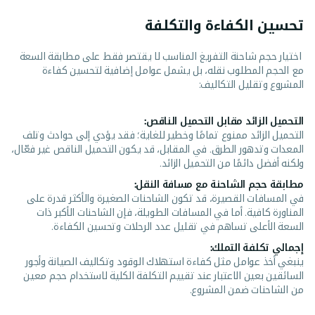
تحسين الكفاءة والتكلفة
اختيار حجم شاحنة التفريغ المناسب لا يقتصر فقط على مطابقة السعة
مع الحجم المطلوب نقله، بل يشمل عوامل إضافية لتحسين كفاءة
المشروع وتقليل التكاليف:
التحميل الزائد مقابل التحميل الناقص:
التحميل الزائد ممنوع تمامًا وخطير للغاية؛ فقد يؤدي إلى حوادث وتلف
المعدات وتدهور الطرق. في المقابل، قد يكون التحميل الناقص غير فعّال،
ولكنه أفضل دائمًا من التحميل الزائد.
مطابقة حجم الشاحنة مع مسافة النقل:
في المسافات القصيرة، قد تكون الشاحنات الصغيرة والأكثر قدرة على
المناورة كافية. أما في المسافات الطويلة، فإن الشاحنات الأكبر ذات
السعة الأعلى تساهم في تقليل عدد الرحلات وتحسين الكفاءة.
إجمالي تكلفة التملك:
ينبغي أخذ عوامل مثل كفاءة استهلاك الوقود وتكاليف الصيانة وأجور
السائقين بعين الاعتبار عند تقييم التكلفة الكلية لاستخدام حجم معين
من الشاحنات ضمن المشروع.