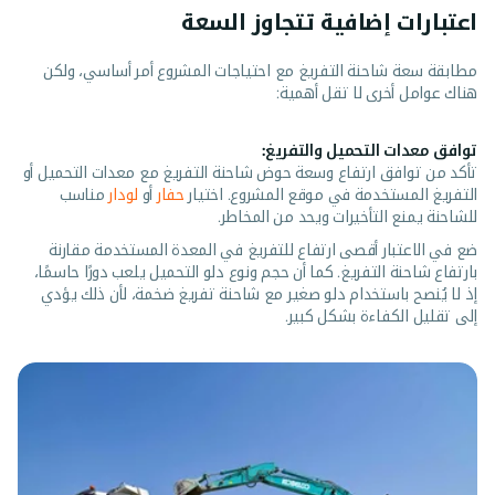
اعتبارات إضافية تتجاوز السعة
مطابقة سعة شاحنة التفريغ مع احتياجات المشروع أمر أساسي، ولكن
هناك عوامل أخرى لا تقل أهمية:
توافق معدات التحميل والتفريغ:
تأكد من توافق ارتفاع وسعة حوض شاحنة التفريغ مع معدات التحميل أو
التفريغ المستخدمة في موقع المشروع. اختيار
حفار
أو
لودار
مناسب
للشاحنة يمنع التأخيرات ويحد من المخاطر.
ضع في الاعتبار أقصى ارتفاع للتفريغ في المعدة المستخدمة مقارنة
بارتفاع شاحنة التفريغ. كما أن حجم ونوع دلو التحميل يلعب دورًا حاسمًا،
إذ لا يُنصح باستخدام دلو صغير مع شاحنة تفريغ ضخمة، لأن ذلك يؤدي
إلى تقليل الكفاءة بشكل كبير.