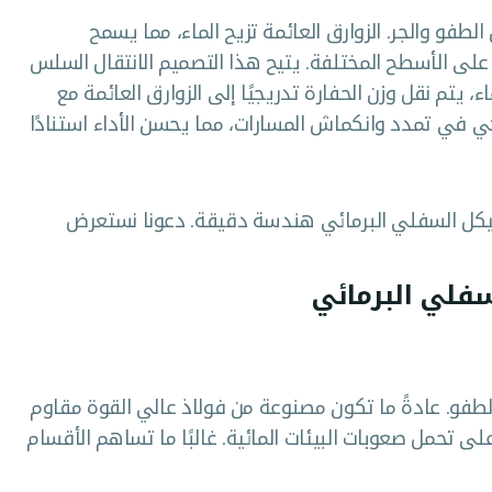
لطفو والجر. الزوارق العائمة تزيح الماء، مما يسمح
 على الأسطح المختلفة. يتيح هذا التصميم الانتقال السلس
اء، يتم نقل وزن الحفارة تدريجيًا إلى الزوارق العائمة مع
كي في تمدد وانكماش المسارات، مما يحسن الأداء استنادًا
لهيكل السفلي البرمائي هندسة دقيقة. دعونا نستعرض
سفلي البرمائي
طفو. عادةً ما تكون مصنوعة من فولاذ عالي القوة مقاوم
ى تحمل صعوبات البيئات المائية. غالبًا ما تساهم الأقسام