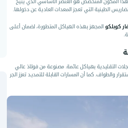
. هذا المكون المتخصص هو العنصر الأساسي الذي يتيح
ضاريس الطينية التي تعجز المعدات العادية عن دخولها.
ار كوبلكو
المجهز بهذه الهياكل المتطورة، لضمان أعلى
.
ة
ات التقليدية بهياكل عائمة. مصنوعة من فولاذ عالي
تقرار والطواف. كما أن المسارات القابلة للتمديد تعزز الجر