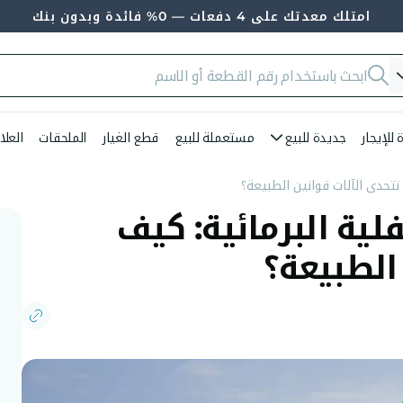
امتلك معدتك على 4 دفعات — 0% فائدة وبدون بنك
للإيجار
جديدة للبيع
مستعملة للبيع
قطع الغيار
الملحقات
العلا
تحدى الآلات قوانين الطبيعة؟
ية البرمائية: كيف
الطبيعة؟