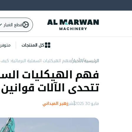
قطع الغيار
كل المنتجات
متوفرة 
الرئيسية
الأخبار
فهم الهيكليات السفلية البرمائية: كيف ت
فهم الهيكليات السفل
تتحدى الآلات قوانين 
مايو 30 2025
نُشر
زهير الميداني