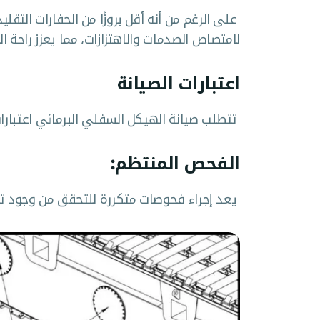
على الرغم من أنه أقل بروزًا من الحفارات الت
لامتصاص الصدمات والاهتزازات، مما يعزز راحة ا
اعتبارات الصيانة
تتطلب صيانة الهيكل السفلي البرمائي اعتبارات
الفحص المنتظم:
يعد إجراء فحوصات متكررة للتحقق من وجود تسرب