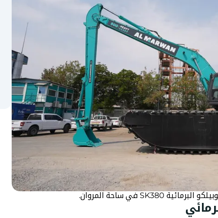
SK3 في ساحة المروان.
رمائي