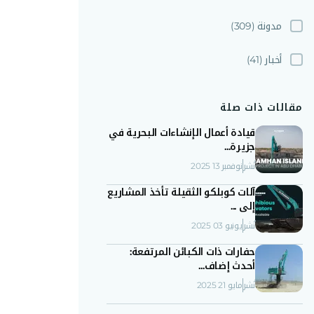
مدونة
(309)
أخبار
(41)
مقالات ذات صلة
قيادة أعمال الإنشاءات البحرية في
جزيرة...
نُشر
نوفمبر 13 2025
آلات كوبلكو الثقيلة تأخذ المشاريع
إلى ...
نُشر
يونيو 03 2025
حفارات ذات الكبائن المرتفعة:
أحدث إضاف...
نُشر
مايو 21 2025