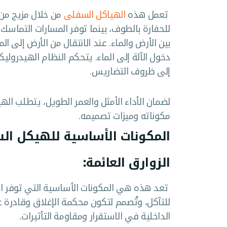
تعمل هذه
الهياكل السفلى
من خلال مزيج من ا
للحفارة بالطوف، بينما توفر المسارات التماسك
بين الأرض والماء. عند الانتقال من الأرض إلى الم
دخول الآلة إلى الماء. يتحكم النظام الهيدرولي
إلى ظروف التضاريس.
لضمان الأداء الأمثل والعمر الطويل، يتطلب ا
مكوناته وميزات تصميمه.
المكونات الأساسية للهيكل ال
الزوارق العائمة:
تعد هذه هي المكونات الأساسية التي توفر ال
للتآكل، وتُصمم لتكون محكمة الإغلاق وقادرة عل
الداخلية في الاستقرار ومقاومة التأثيرات.