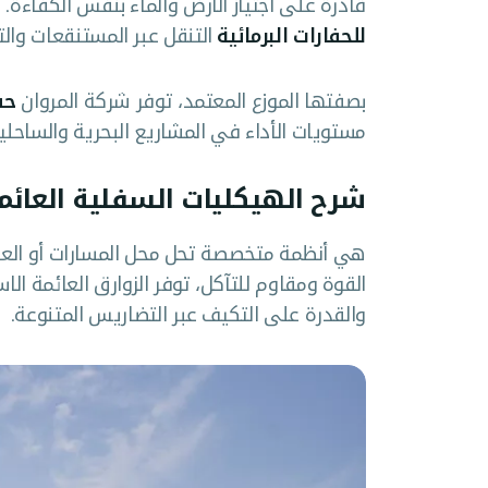
قادرة على اجتياز الأرض والماء بنفس الكفاءة
للحفارات البرمائية
التنقل عبر المستنقعات والت
بصفتها الموزع المعتمد، توفر شركة المروان
حف
مستويات الأداء في المشاريع البحرية والساحلية
شرح الهيكليات السفلية العائم
هي أنظمة متخصصة تحل محل المسارات أو العجل
القوة ومقاوم للتآكل، توفر الزوارق العائمة الاس
والقدرة على التكيف عبر التضاريس المتنوعة.