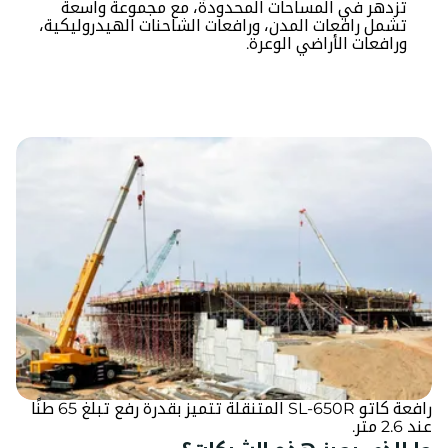
تزدهر في المساحات المحدودة، مع مجموعة واسعة
تشمل رافعات المدن، ورافعات الشاحنات الهيدروليكية،
ورافعات الأراضي الوعرة.
رافعة كاتو SL-650R المتنقلة تتميز بقدرة رفع تبلغ 65 طنًا
عند 2.6 متر.