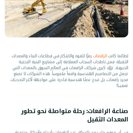
لطالما كانت
الرافعات
رمزًا للقوة والابتكار في قطاعات البناء والمعدات
الثقيلة. فمن ناطحات السحاب العملاقة إلى مشاريع البنية التحتية
الحيوية، تزوّد كبرى شركات الرافعات في العالم السوق بالمعدات التي
تجعل من التصاميم الهندسية واقعاً ملموساً. هذه الشركات لا تصنع
مجرد رافعات، بل تبدع تحفًا هندسية قادرة على مواجهة أكثر التحديات
تعقيدًا
صناعة الرافعات: رحلة متواصلة نحو تطور
المعدات الثقيل
في أي موقع بناء يعج بالحركة، تجد الرافعات بأحجام وأشكال متنوعة،