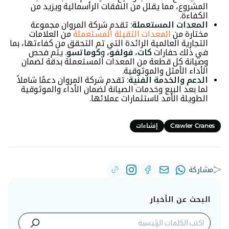
المشروع، مما يقلل من النفقات الرأسمالية ويزيد من
الكفاءة.
المعدات المستعملة
: تقدم شركة المروان مجموعة
مختارة من
المعدات الثقيلة المستعملة
من العلامات
التجارية العالمية الرائدة التي تم التحقق من كفاءتها، بما
في ذلك حفارات
كات
،
فولفو
، و
كوماتسو
. يتم فحص
وصيانة كل قطعة من المعدات المستعملة بدقة لضمان
الأداء الأمثل والموثوقية.
الدعم والخدمة الفنية
: تقدم شركة المروان دعمًا شاملاً
لما بعد البيع وخدمات الصيانة لضمان الأداء والموثوقية
الطويلة الأمد لاستثمارات عملائها.
Crawler Cranes
إنشاءات
مشاركة
البحث عن الأخبار