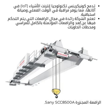
تدمج كونيكرينس تكنولوجيا إنترنت الأشياء (IoT) في
آلاتها، مما يوفر مراقبة في الوقت الفعلي وصيانة
استباقية.
تعتبر الشركة رائدة في مجال الرافعات التي يتم التحكم
فيها عن بُعد والرافعات المؤتمتة بالكامل للمراسي
ومحطات الحاويات
الرافعة المجنزرة Sany SCC8500A.