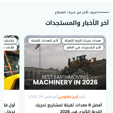
اعرف أكثر من خبراء القطاع
آخر الأخبار والمستجدات
معدات تحريك التربة الثقيلة
أكبر المعدات الثقيلة
شاحنات قل
أكبر البلدوزرات في العالم
قلابات فول
نُشر
أريج قهوجي
2026 ,أغسطس 09
أفضل 8 معدات ثقيلة لمشاريع تحريك
أول قلاب
التربة الكبرى في 2026
تدخل مرح