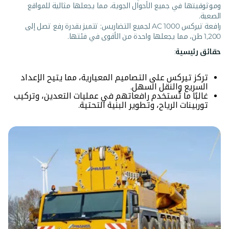
وموثوقيتها في جميع الأحوال الجوية، مما يجعلها مثالية للمواقع
الصعبة.
رافعة تيركس AC 1000 لجميع التضاريس: تتميز بقدرة رفع تصل إلى
1,200 طن، مما يجعلها واحدة من الأقوى في فئتها.
حقائق رئيسية
:
تركز تيركس على التصاميم المعيارية، مما يتيح الإعداد
السريع والنقل السهل.
غالبًا ما تُستخدم رافعاتهم في عمليات التعدين، وتركيب
توربينات الرياح، وتطوير البنية التحتية.