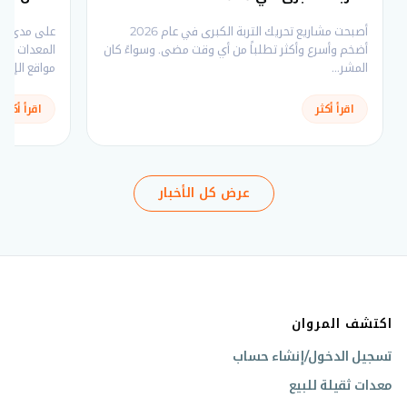
فولفو لم
أصبحت مشاريع تحريك التربة الكبرى في عام 2026
على مدى عقو
أضخم وأسرع وأكثر تطلباً من أي وقت مضى. وسواءً كان
المعدات قدر
المشر...
مواقع الإن...
اقرأ أكثر
اقرأ أكثر
عرض كل الأخبار
اكتشف المروان
تسجيل الدخول/إنشاء حساب
معدات ثقيلة للبيع