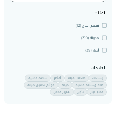
الفئات
قصص نجاح
(12)
مدونة
(310)
أخبار
(39)
العلامات
إنشاءات
معدات ثقيلة
أفكار
سلامة مهنية
صحة وسلامة مهنية
صيانة
قوائم تدقيق صيانة
قطع غيار
تأجير
تقارير فحص