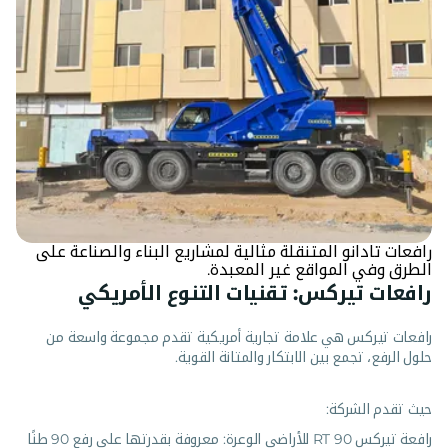
رافعات تادانو المتنقلة مثالية لمشاريع البناء والصناعة على
الطرق وفي المواقع غير المعبدة.
رافعات تيركس: تقنيات التنوع الأمريكي
رافعات تيركس هي علامة تجارية أمريكية تقدم مجموعة واسعة من
حلول الرفع، تجمع بين الابتكار والمتانة القوية.
حيث تقدم الشركة:
رافعة تيركس RT 90 للأراضي الوعرة: معروفة بقدرتها على رفع 90 طنًا