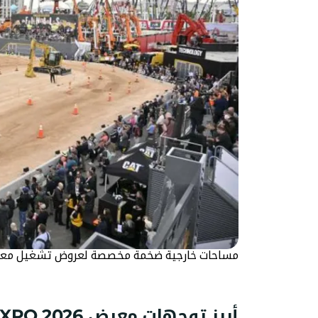
مساحات خارجية ضخمة مخصصة لعروض تشغيل معدات الب
أبرز توجهات معرض CONEXPO 2026