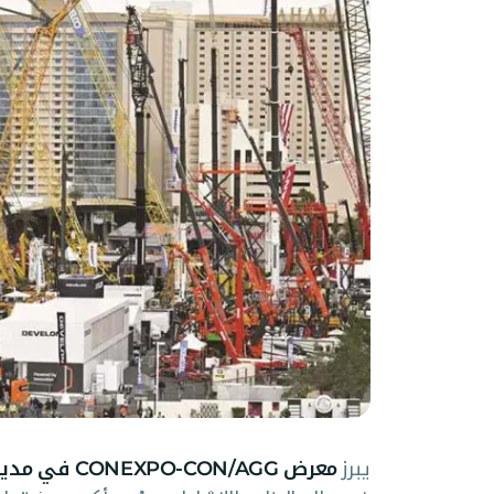
يبرز
معرض CONEXPO-CON/AGG في مدينة لاس فيغاس