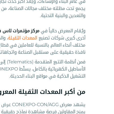
في عالم البناء والإنشاءات، ويُعد أكبر حدث تجا
يجمع تحت مظلته مختلف مجالات الصناعة، من الأ
والتعدين والبنية التحتية.
ويُقام المعرض حالياً في
مركز مؤتمرات لاس فيغاس خ
أخرى كبرى شركات تصنيع
المعدات الثقيلة
، وا
مختلف أنحاء العالم. بالنسبة للعاملين في قطاع
نافذة حقيقية على مستقبل الصناعة واتجاهاتها
فمن أنظ
التشغيل الذكية في مواقع البناء الحديثة.
من أكبر المعدات الثقيلة المعروضة ف
يشهد معرض
يمنح المقاولين فرصة مشاهدة نماذج حقيقية م