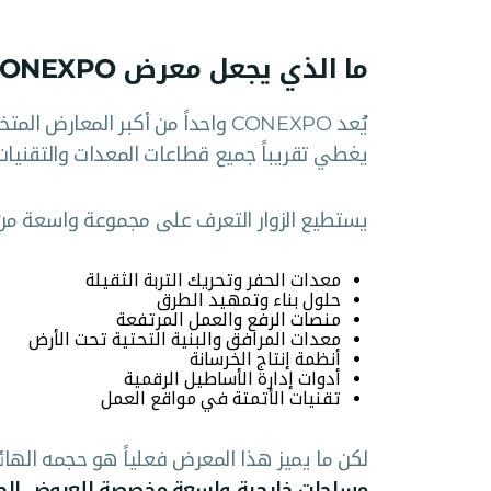
ما الذي يجعل معرض CONEXPO بهذه الأهمية؟
يُعد CONEXPO واحداً من أكبر المع
يغطي تقريباً جميع قطاعات المعدات والتقنيات ال
يستطيع الزوار التعرف على مجموعة واسعة من ا
معدات الحفر وتحريك التربة الثقيلة
حلول بناء وتمهيد الطرق
منصات الرفع والعمل المرتفعة
معدات المرافق والبنية التحتية تحت الأرض
أنظمة إنتاج الخرسانة
أدوات إدارة الأساطيل الرقمية
تقنيات الأتمتة في مواقع العمل
لكن ما يميز هذا المعرض فعلياً هو حجمه الهائ
مساحات خارجية واسعة مخصصة للعروض الح