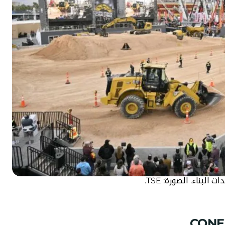
ناء. الصورة: TSE.