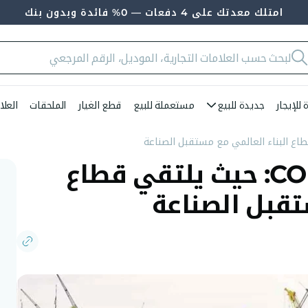
امتلك معدتك على 4 دفعات — 0% فائدة وبدون بنك
للإيجار
جديدة للبيع
مستعملة للبيع
قطع الغيار
الملحقات
العلا
معرض CONEXPO 2026: حيث يلتقي قطاع
تقبل الصناعة