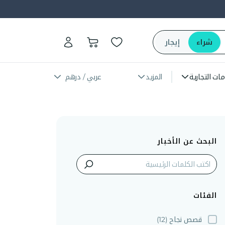
شراء
إيجار
مات التجارية
المزيد
عربي / درهم
البحث عن الأخبار
الفئات
قصص نجاح
(12)