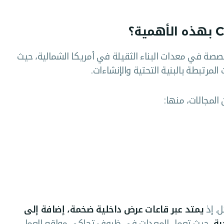
ارض المتخصصة في معدات البناء الثقيلة في أمريكا الشمالية، حيث
مرتبطة بالبنية التحتية والإنشاءات.
لمجالات، منها:
ل. إذ
يمتد عبر قاعات عرض داخلية ضخمة، إضافة إلى
ية
، حيث تعمل المعدات في ظروف تحاكي مواقع العمل