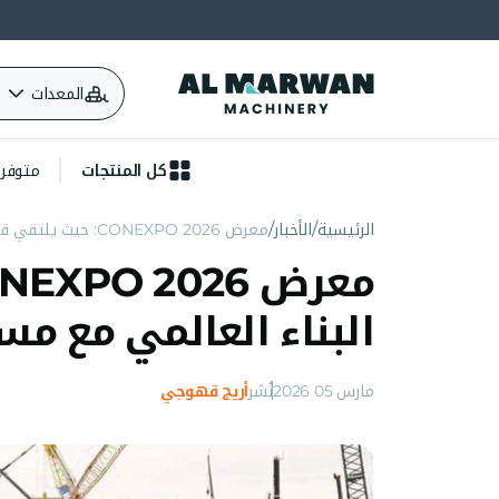
المعدات
كل المنتجات
متوفرة 
الرئيسية
الأخبار
معرض CONEXPO 2026: حيث يلتقي قطاع البناء العالمي مع مستقبل الصناعة
البناء العالمي مع مس
مارس 05 2026
نُشر
أريج قهوجي