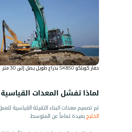
حفار كوبلكو SK850 بذراع طويل يصل إلى 30 متر.
لماذا تفشل المعدات القياسية ف
تم تصميم معدات البناء الثقيلة القياسية لل
الخليج
بعيدة تماماً عن المتوسط.