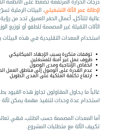
درجات الحرارة المرتفعة تضغط على الأنظمة اله
لإطالة عمر الآلة التشغيلي
، البيئات الرملية تسر
عالية للتآكل، أعمال الحفر العميق تحد من رؤية
الآلات الثقيلة غير المصممة للطفو أو توزيع ال
استخدام المعدات التقليدية في هذه البيئات ي
توقفات متكررة بسبب الإجهاد الميكانيكي
ظروف عمل غير آمنة للمشغلين
انخفاض الإنتاجية ومدى الوصول
عدم القدرة على الوصول إلى مناطق العمل الح
ارتفاع تكلفة الملكية على المدى الطويل
غالباً ما يحاول المقاولون تجاوز هذه القيود بط
استخدام عدة وحدات لتنفيذ مهمة يمكن لآلة مخ
أما المعدات المصممة حسب الطلب، فهي تعالج أ
تكييف الآلة مع متطلبات المشروع.