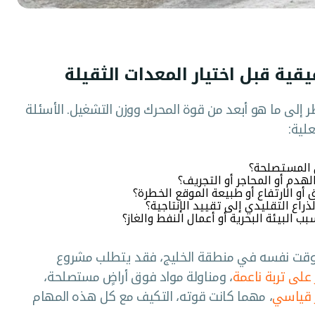
قية قبل اختيار المعدات الثقيلة
ظر إلى ما هو أبعد من قوة المحرك ووزن التشغيل. الأسئلة
علية:
ي المستصلحة؟
دم أو المحاجر أو التجريف؟
أو الارتفاع أو طبيعة الموقع الخطرة؟
راع التقليدي إلى تقييد الإنتاجية؟
ب البيئة البحرية أو أعمال النفط والغاز؟
 الوقت نفسه في منطقة الخليج، فقد يتطلب مشروع
على تربة ناعمة
، ومناولة مواد فوق أراضٍ مستصلحة،
ر قياسي
، مهما كانت قوته، التكيف مع كل هذه المهام