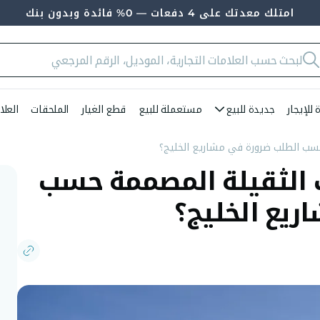
امتلك معدتك على 4 دفعات — 0% فائدة وبدون بنك
للإيجار
جديدة للبيع
مستعملة للبيع
قطع الغيار
الملحقات
العلا
حسب الطلب ضرورة في مشاريع الخليج؟
ت الثقيلة المصممة حسب
يع الخليج؟