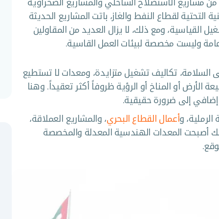
من مشاريع الاستصلاح الساحلي والمشاريع الصحراوية
ية التحتية لقطاع النفط والغاز، باتت المشاريع الحديثة
يل القياسية، ومع ذلك، لا يزال العديد من المقاولين
ة وليست مخصصة لبيئات العمل القاسية.
لى السلامة، تكاليف تشغيل متزايدة، ومعدات لا تستطيع
الأرض أو المناخ أو الرؤية ظروفاً أكثر تعقيداً. وهنا
إضافي إلى ضرورة حقيقية.
الرملية، و
أعمال القطاع البحري
، والمشاريع العملاقة،
 لذلك أصبحت المعدات الهندسية المعدلة والمخصصة
وقع.