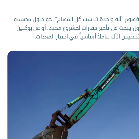
مفهوم “آلة واحدة تناسب كل المهام” نحو حلول مصممة
ل يبحث عن تأجير حفارات لمشروع محدد، أو عن بوكلين
صيص الآلة عاملاً أساسياً في اختيار المعدات.