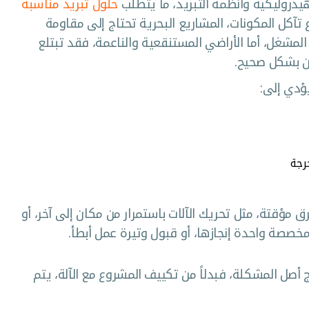
يدروليكية وأنظمة التبريد، ما يتطلب
حلول تبريد مناسبة
ّع تآكل المكونات، المشاريع البحرية تحتاج إلى مقاومة
 المشغل، أما الأراضي المستنقعية والناعمة، فقد تبتلع
وزن بشكل صحيح.
ؤدي إلى:
رجة
رق مؤقتة، مثل تحريك الآلات باستمرار من مكان إلى آخر، أو
صصة واحدة إنجازها، أو قبول وتيرة عمل أبطأ.
صل المشكلة، فبدلاً من تكييف المشروع مع الآلة، يتم