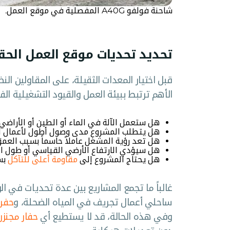
شاحنة فولفو A40G المفصلية في موقع العمل.
تحديد تحديات موقع العمل الحقي
قبل اختيار المعدات الثقيلة، على المقاولين الن
الأهم ترتبط ببيئة العمل والقيود التشغيلية الف
هل ستعمل الآلة في الماء أو الطين أو الأراض
هل يتطلب المشروع مدى وصول أطول لأعمال اله
هل تعد رؤية المشغل عاملاً حاسماً بسبب العمق 
هل سيؤدي الارتفاع الأرضي القياسي أو طول الذ
هل يحتاج المشروع إلى
مقاومة أعلى للتآكل
بسب
غالباً ما تجمع المشاريع بين عدة تحديات في
ساحلي أعمال تجريف في المياه الضحلة، و
حفر 
وفي هذه الحالة، قد لا يستطيع أي
حفار مجنز