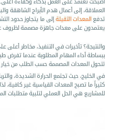
أصبحت تعتمد على العمل بذكاء وكفاءة أعلى. 
العملاقة، إلى أعمال هدم الأبراج الشاهقة والبن
تدفع
المعدات الثقيلة
إلى ما يتجاوز حدود التشغ
يعتمدون على معدات جاهزة مصممة لظروف عام
والنتيجة؟ تأخيرات في التنفيذ، مخاطر أعلى ع
ببساطة أداء المهام المطلوبة عندما تفرض طبيعة 
تتحول المعدات المصممة حسب الطلب من خيار 
في الخليج، حيث تجتمع الحرارة الشديدة، والتربة 
كثيراً ما تصبح المعدات القياسية غير كافية،
للمشاريع هي الحل العملي لتلبية متطلبات الم