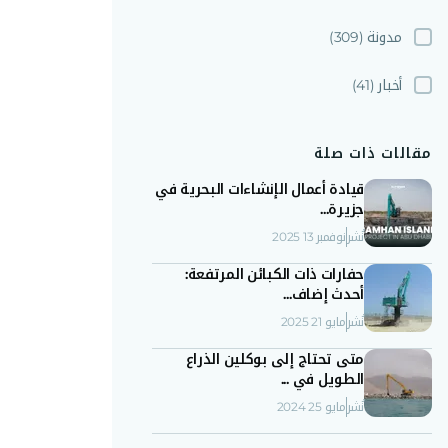
مدونة
(309)
أخبار
(41)
مقالات ذات صلة
قيادة أعمال الإنشاءات البحرية في
جزيرة...
نُشر
نوفمبر 13 2025
حفارات ذات الكبائن المرتفعة:
أحدث إضاف...
نُشر
مايو 21 2025
متى تحتاج إلى بوكلين الذراع
الطويل في ...
نُشر
مايو 25 2024