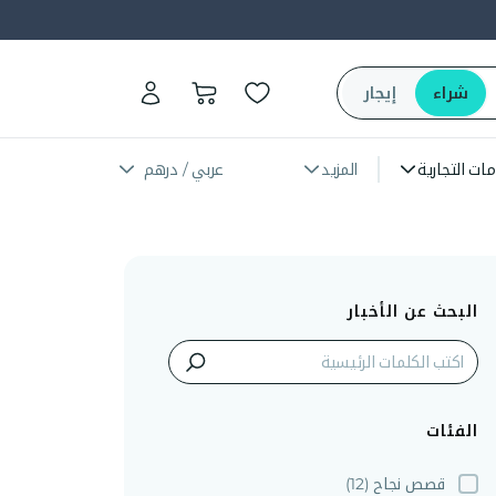
شراء
إيجار
مات التجارية
المزيد
عربي / درهم
البحث عن الأخبار
الفئات
قصص نجاح
(12)