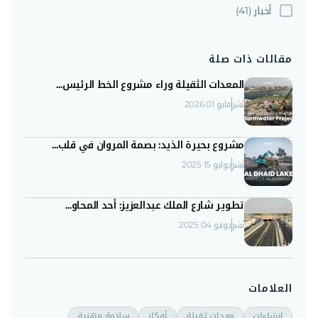
أخبار
(41)
مقالات ذات صلة
المعدات الثقيلة وراء مشروع الخط الرئيس...
نُشر
مايو 01 2026
مشروع بحيرة الذيد: بصمة المروان في قلب...
نُشر
يوليو 15 2025
تطوير شارع الملك عبدالعزيز: أحد المحاو...
نُشر
يونيو 04 2025
العلامات
إنشاءات
معدات ثقيلة
أفكار
سلامة مهنية