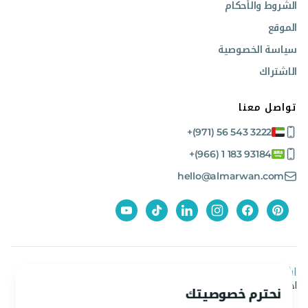
الشروط والأحكام
الموقع
سياسة الخصوصية
الاشتراك
تواصل معنا
+(971) 56 543 3222
+(966) 1 183 93184
hello@almarwan.com
اشترك في نشرتنا الإخبارية
احصل على آخر العروض والأخبار من المروان
نحترم خصوصيتك