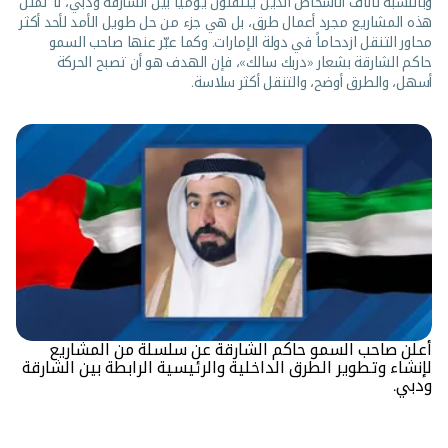
وبالنسبة لآلاف الأشخاص الذين يتنقلون يومياً بين الشارقة ودبي، لا تمثل
هذه المشاريع مجرد أعمال طرق، بل هي جزء من حل طويل الأمد لأحد أكثر
محاور التنقل ازدحاماً في دولة الإمارات. وكما عبّر عنها صاحب السمو
حاكم الشارقة بشعار «دربك سالك»، فإن الهدف هو أن تصبح الحركة
أسهل، والطرق أوضح، والتنقل أكثر سلاسة.
أعلن صاحب السمو حاكم الشارقة عن سلسلة من المشاريع
لإنشاء وتطوير الطرق الداخلية والرئيسية الرابطة بين الشارقة
ودبي.