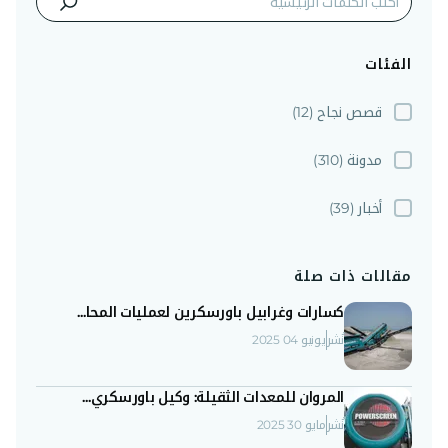
الفئات
قصص نجاح
(12)
مدونة
(310)
أخبار
(39)
مقالات ذات صلة
كسارات وغرابيل باورسكرين لعمليات المحا...
نُشر
يونيو 04 2025
المروان للمعدات الثقيلة: وكيل باورسكري...
نُشر
مايو 30 2025