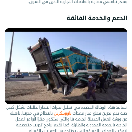
بسعر تنافسي مقارنة بالعلامات التجارية الأخرى في السوق.
الدعم والخدمة الفائقة
تساعد هذه الوكالة الجديدة في تقليل فترات انتظار الطلبات بشكل كبير،
حيث يتم تخزين قطع غيار معدات
باورسكرين
بانتظام في مخزننا. ناهيك
عن ورشة العمل الحديثة الخاصة بنا والتي ستكون مقرًا لأوامر العمل
الخاصة بالخدمة المجدولة والطارئة. كما نقدم برامج تدريب متخصصة
لتمكين العملاء بالمعرفة التي يحتاجونها للعمليات الفعالة.