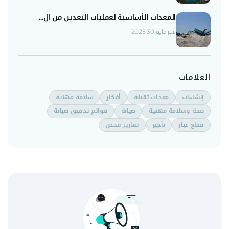
المعدات الأساسية لعمليات التعدين من ال...
نُشر
مايو 30 2025
العلامات
إنشاءات
معدات ثقيلة
أفكار
سلامة مهنية
صحة وسلامة مهنية
صيانة
قوائم تدقيق صيانة
قطع غيار
تأجير
تقارير فحص