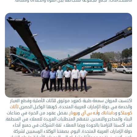
الاستخدامات، تجمع مجموعة منتجاتها بين القوة والكفاءة والمتانة.
اكتسبت المروان سمعة طيبة كمزود موثوق للآلات الأصلية وقطع الغيار
والخدمة في دولة الإمارات العربية المتحدة، كونها الوكيل الحصري
لآلات
كوبيلك
و و
دايناباك
و
أيه بي آي
و
برونار
. بفضل عقود من الخبرة في صناعات
البناء والمحاجر والتعدين، نتفهم المتطلبات الفريدة للعملاء في المنطقة.
لقد أكسبنا التزامنا بالجودة ورضا العملاء ثقة الشركات في جميع أنحاء
دولة الإمارات العربية المتحدة. اليوم، بصفتنا الوكلاء الرسميين لشركة