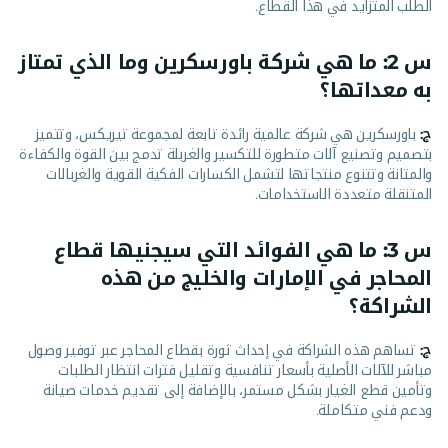
الطلب المتزايد في هذا القطاع.
س 2: ما هي شركة باورسكرين وما الذي تمتاز
به معداتها؟
ج:
باورسكرين هي شركة عالمية رائدة تابعة لمجموعة تيريكس، وتتميز
بتصميم وتصنيع آلات متطورة للتكسير والغربلة تدمج بين القوة والكفاءة
والمتانة وتتنوع منتجاتها لتشمل الكسارات الفكية القوية والغربالات
المتنقلة متعددة الاستخدامات.
س 3: ما هي الفوائد التي سيجنيها قطاع
المحاجر في الإمارات والخليج من هذه
الشراكة؟
ج:
تساهم هذه الشراكة في إحداث ثورة بقطاع المحاجر عبر توفير وصول
مباشر للآلات الأصلية بأسعار تنافسية وتقليل فترات انتظار الطلبات
وتأمين قطع الغيار بشكل مستمر، بالإضافة إلى تقديم خدمات صيانة
ودعم فني متكاملة.