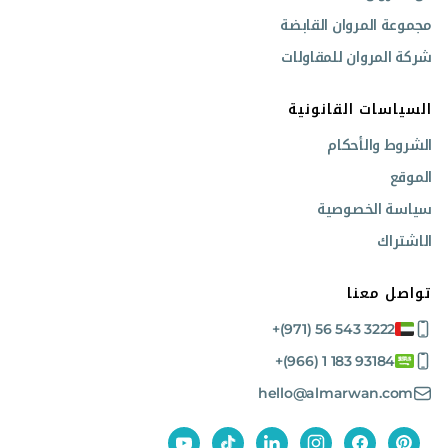
مجموعة المروان القابضة
شركة المروان للمقاولات
السياسات القانونية
الشروط والأحكام
الموقع
سياسة الخصوصية
الاشتراك
تواصل معنا
+(971) 56 543 3222
+(966) 1 183 93184
hello@almarwan.com