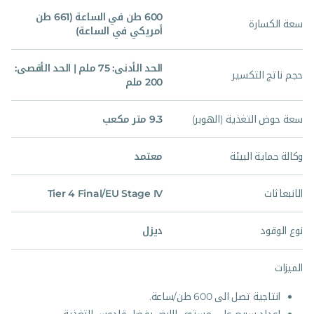
600 طن في الساعة (661 طن
سعة الكسارة
أمريكي في الساعة)
الحد الأدنى: 75 ملم | الحد الأقصى:
حجم ناتج التكسير
200 ملم
سعة حوض التغذية (الهوبر)
9.3 متر مكعب
وكالة حماية البيئة
معتمد
الانبعاثات
Tier 4 Final/EU Stage IV
نوع الوقود
ديزل
الميزات
انتاجية تصل الى 600 طن/ساعة.