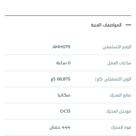
المواصفات الفنية
الرقم التسلسلي
AMH079
ساعات العمل
0 ساعة
الوزن التشغيلي (كغ)
68,875 كغ
صانع المحرك
سكانيا
موديل المحرك
DC13
قوة المحرك
444 حصان