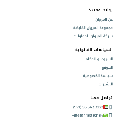
روابط مفيدة
عن المروان
مجموعة المروان القابضة
شركة المروان للمقاولات
السياسات القانونية
الشروط والأحكام
الموقع
سياسة الخصوصية
الاشتراك
تواصل معنا
+(971) 56 543 3222
+(966) 1 183 93184