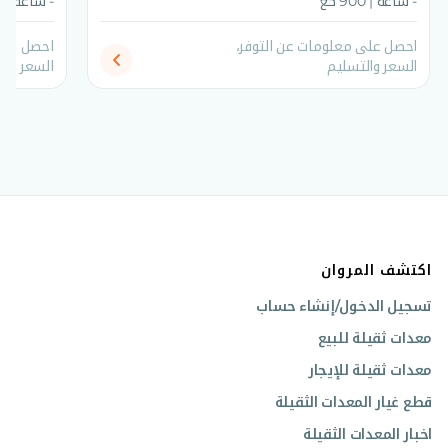
- ساعة | 900 كغ
- ساعة | 1050 كغ
احصل على معلومات عن التوفر،
احصل على
السعر والتسليم
السعر وال
اكتشف المروان
تسجيل الدخول/إنشاء حساب
معدات ثقيلة للبيع
معدات ثقيلة للإيجار
قطع غيار المعدات الثقيلة
اخبار المعدات الثقيلة