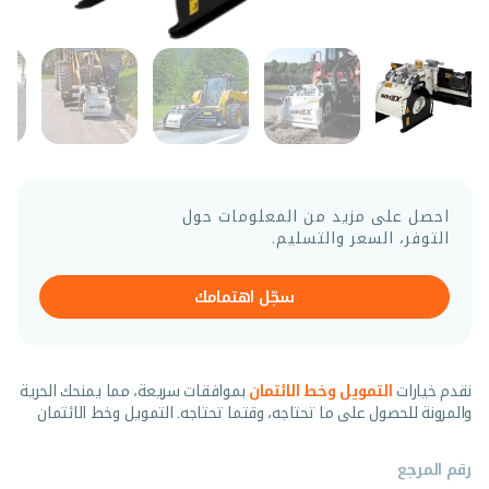
احصل على مزيد من المعلومات حول
التوفر، السعر والتسليم.
سجّل اهتمامك
نقدم خيارات
التمويل وخط الائتمان
بموافقات سريعة، مما يمنحك الحرية
والمرونة للحصول على ما تحتاجه، وقتما تحتاجه. التمويل وخط الائتمان
رقم المرجع