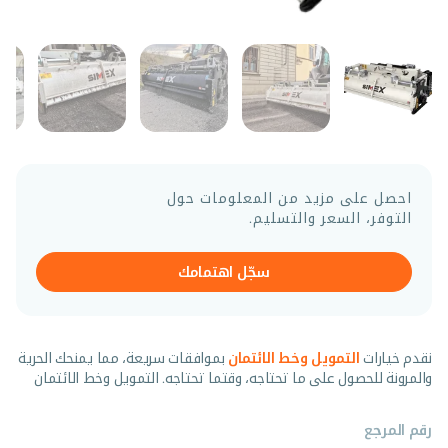
احصل على مزيد من المعلومات حول
التوفر، السعر والتسليم.
سجّل اهتمامك
نقدم خيارات
التمويل وخط الائتمان
بموافقات سريعة، مما يمنحك الحرية
والمرونة للحصول على ما تحتاجه، وقتما تحتاجه. التمويل وخط الائتمان
رقم المرجع