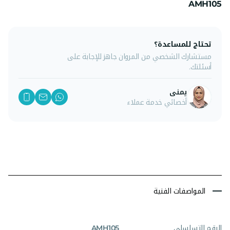
AMH105
تحتاج للمساعدة؟
مستشارك الشخصي من المروان جاهز للإجابة على
أسئلتك.
يمنى
أخصائي خدمة عملاء
المواصفات الفنية
الرقم التسلسلي
AMH105