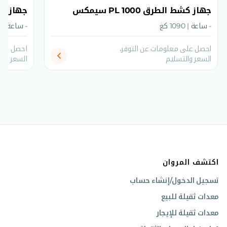
جهاز كشط الطرق PL 1000 سيمكس
جهاز كشط ال
- ساعة | 1090 كغ
- ساعة | 1210 كغ
احصل على معلومات عن التوفر،
احصل على
السعر والتسليم
السعر وال
اكتشف المروان
تسجيل الدخول/إنشاء حساب
معدات ثقيلة للبيع
معدات ثقيلة للإيجار