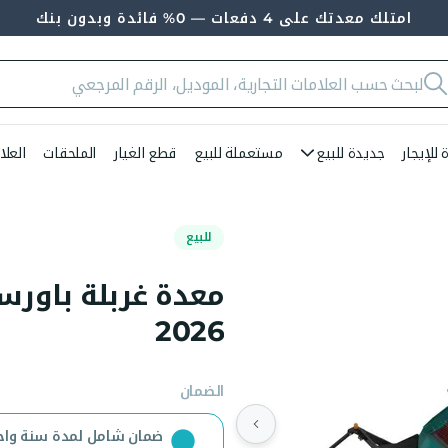
امتلك معدتك على 4 دفعات — 0% فائدة وبدون بنك
للإيجار
جديدة للبيع
مستعملة للبيع
قطع الغيار
الملحقات
العلا
للبيع
2026
الضمان
ضمان شامل لمدة سنة واح