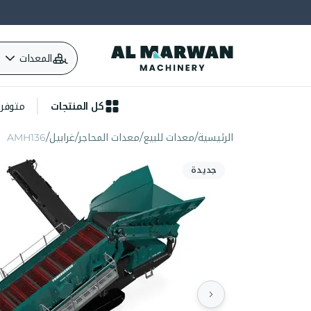
المعدات
كل المنتجات
متوفرة 
الرئيسية
معدات للبيع
معدات المحاجر
غرابيل
AMH136
جديدة