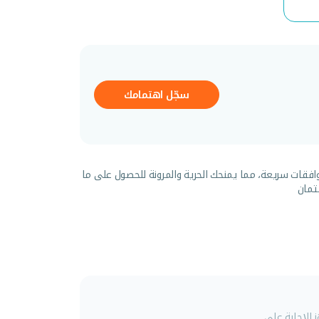
سجّل اهتمامك
افقات سريعة، مما يمنحك الحرية والمرونة للحصول على ما
تمان
للإجابة على