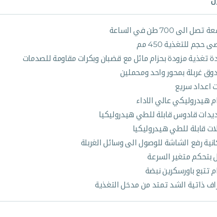
ل
تصل الى 700 طن في الساعة
 حجم للتغذية 450 مم
ة تغذية مزودة بحزام مائل مع قضبان وبكرات مقاومة للصدمات
وق غربلة بمحور واحد ومحملين
 اعداد سريع
م هيدروليكي عالي الاداء
يدات قادوس قابلة للطي هيدروليكيا
لات قابلة للطي هيدروليكيا
انية رفع الشاشة للوصول الى وسائل الغربلة
ل بتحكم متغير السرعة
م تتبع باورسكرين نبضة
اف ذاتية الشد تمتد من مدخل التغذية