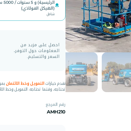
الرئيسية) 
(الهيكل الفولاذي)
شامل
احصل على مزيد من
المعلومات حول التوفر،
السعر والتسليم.
نقدم خيارات
التمويل وخط الائتمان
بمو
تحتاجه، وقتما تحتاجه. التمويل وخط الائ
رقم المرجع
AMH210