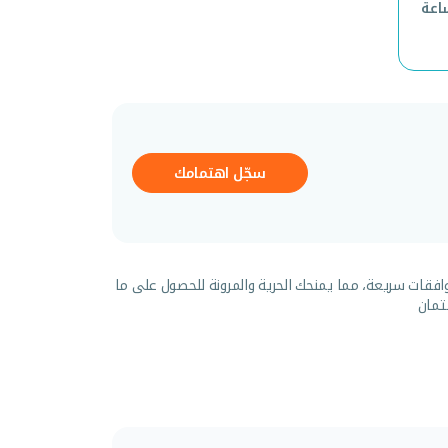
و 5 سنوات / 5000 ساعة
سجّل اهتمامك
افقات سريعة، مما يمنحك الحرية والمرونة للحصول على ما
تمان