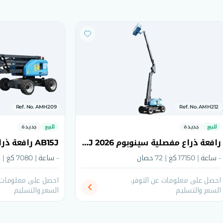
Ref. No. AMH209
Ref. No. AMH212
للبيع
جديدة
للبيع
جديدة
رافعة ذراع مفصلية سينوبوم AB25J 2026
- ساعة | 17150 كغ | 72 حصان
- ساعة | 7080 كغ | 48 حصان
احصل على معلومات عن التوفر،
احصل على معلومات ع
السعر والتسليم
السعر والتسليم