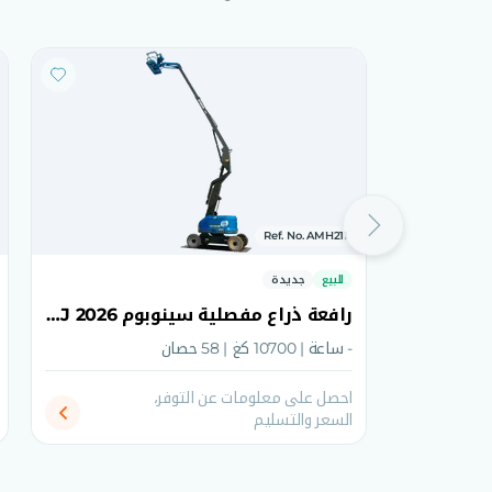
Ref. No. AMH211
للبيع
جديدة
رافعة ذراع مفصلية سينوبوم 2026 AB18J
- ساعة | 10700 كغ | 58 حصان
احصل على معلومات عن التوفر،
السعر والتسليم