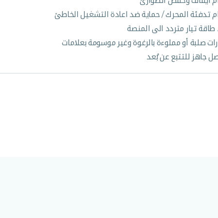
م ايقاف وخفض الطوارئ
م تدفئة المحرك / حماية ضد اعادة التشغيل الخاطئ
طاقة تيار متردد الى المنصة
رات صلبة أو مملوءة بالرغوة وغير موسومة بعلامات
ل جاهز للتتبع عن بُعد