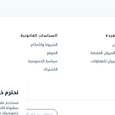
فيدة
السياسات القانونية
ن
الشروط والأحكام
مروان القابضة
الموقع
وان للمقاولات
سياسة الخصوصية
الاشتراك
نحترم 
نستخدم ملفا
سهولة الاس
خصوصيتك هي أ