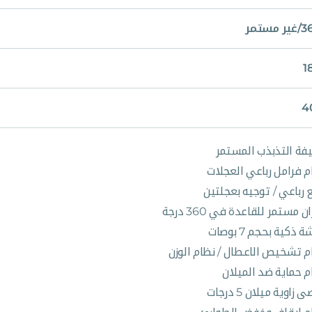
 مستمر
1
4
فة التذبذب المستمر
م فرامل رباعي العجلات
 رباعي / توجيه بعجلتين
ن مستمر للقاعدة في 360 درجة
 ذكية بحجم 7 بوصات
م تشخيص الاعطال / نظام الوزن
م حماية ضد الميلان
زاوية ميلان 5 درجات