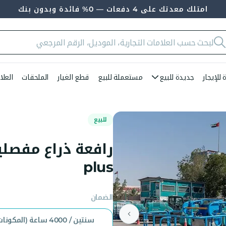
امتلك معدتك على 4 دفعات — 0% فائدة وبدون بنك
للإيجار
جديدة للبيع
مستعملة للبيع
قطع الغيار
الملحقات
العلا
للبيع
plus
الضمان
سنتين / 4000 ساعة (المكونا