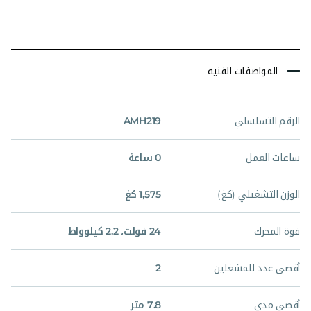
المواصفات الفنية
الرقم التسلسلي
AMH219
ساعات العمل
0 ساعة
الوزن التشغيلي (كغ)
1,575 كغ
قوة المحرك
24 فولت، 2.2 كيلوواط
أقصى عدد للمشغلين
2
أقصى مدى
7.8 متر