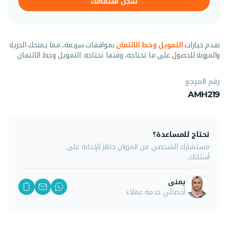
سجّل اهتمامك
نقدم خيارات
التمويل وخط الائتمان
بموافقات سريعة، مما يمنحك الحرية
والمرونة للحصول على ما تحتاجه، وقتما تحتاجه. التمويل وخط الائتمان
رقم المرجع
AMH219
تحتاج للمساعدة؟
مستشارك الشخصي من المروان جاهز للإجابة على
أسئلتك.
يمنى
أخصائي خدمة عملاء