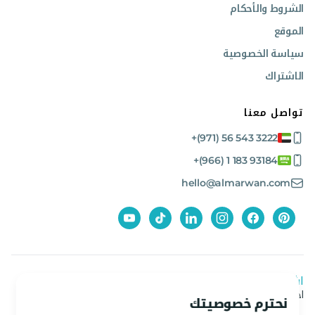
الشروط والأحكام
الموقع
سياسة الخصوصية
الاشتراك
تواصل معنا
+(971) 56 543 3222
+(966) 1 183 93184
hello@almarwan.com
اشترك في نشرتنا الإخبارية
احصل على آخر العروض والأخبار من المروان
نحترم خصوصيتك