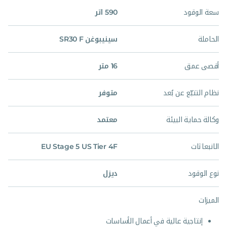
سعة الوقود
590 اتر
الحاملة
سينيبوغن SR30 F
أقصى عمق
16 متر
نظام التتبّع عن بُعد
متوفر
وكالة حماية البيئة
معتمد
الانبعاثات
EU Stage 5 US Tier 4F
نوع الوقود
ديزل
الميزات
إنتاجية عالية في أعمال الأساسات