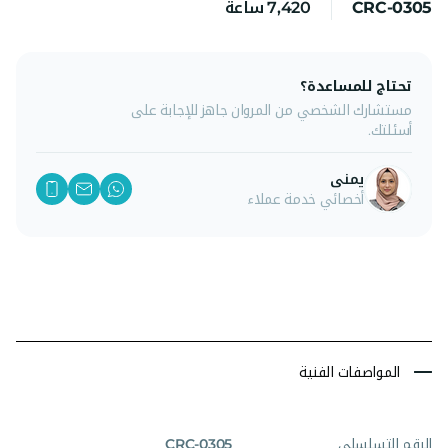
CRC-0305
7,420 ساعة
تحتاج للمساعدة؟
مستشارك الشخصي من المروان جاهز للإجابة على
أسئلتك.
يمنى
أخصائي خدمة عملاء
المواصفات الفنية
الرقم التسلسلي
CRC-0305