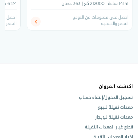
14141 ساعة | 212000 كغ | 363 حصان
6124 ساعة | 212000 كغ | 363 حصان
احصل على معلومات عن التوفر،
احصل على
السعر والتسليم
السعر وال
اكتشف المروان
تسجيل الدخول/إنشاء حساب
معدات ثقيلة للبيع
معدات ثقيلة للإيجار
قطع غيار المعدات الثقيلة
اخبار المعدات الثقيلة