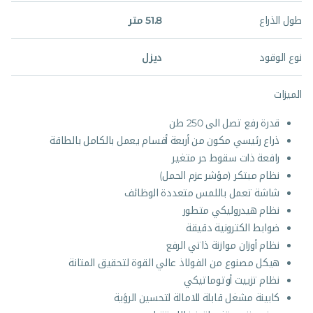
طول الذراع
51.8 متر
نوع الوقود
ديزل
الميزات
قدرة رفع تصل الى 250 طن
ذراع رئيسي مكون من أربعة أقسام يعمل بالكامل بالطاقة
رافعة ذات سقوط حر متغير
نظام مبتكر (مؤشر عزم الحمل)
شاشة تعمل باللمس متعددة الوظائف
نظام هيدروليكي متطور
ضوابط الكترونية دقيقة
نظام أوزان موازنة ذاتي الرفع
هيكل مصنوع من الفولاذ عالي القوة لتحقيق المتانة
نظام تزييت أوتوماتيكي
كابينة مشغل قابلة للامالة لتحسين الرؤية