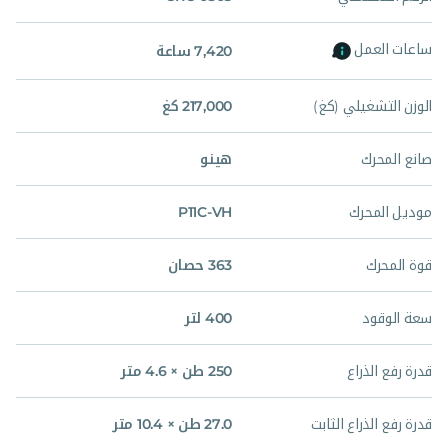
ساعات العمل
7,420 ساعة
الوزن التشغيلي (كغ)
217,000 كغ
صانع المحرك
هينو
موديل المحرك
P11C-VH
قوة المحرك
363 حصان
سعة الوقود
400 لتر
قدرة رفع الذراع
250 طن × 4.6 متر
قدرة رفع الذراع الثابت
27.0 طن × 10.4 متر