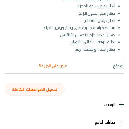
انذار تجاوز سرعة المحرك
جهاز منع التحول الزائد
انذار فرامل الانتظار
شاشة مراقبة جانبية على يسار ويمين الذراع
جهاز تحديد عزم التحميل التلقائي
نظام توقف تلقائي للدوران
جهاز ابطاء وايقاف الرفع
الموقع
عرض على الخريطة
تحميل المواصفات الكاملة
الوصف
خيارات الدفع