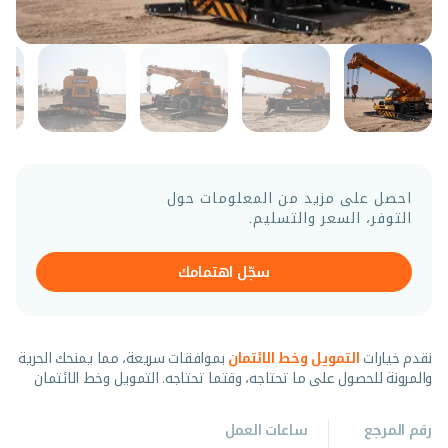
احصل على مزيد من المعلومات حول
التوفر، السعر والتسليم.
سجّل اهتمامك
نقدم خيارات
التمويل وخط الائتمان
بموافقات سريعة، مما يمنحك الحرية
والمرونة للحصول على ما تحتاجه، وقتما تحتاجه. التمويل وخط الائتمان
رقم المرجع
ساعات العمل