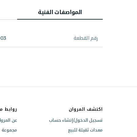
المواصفات الفنية
رقم القطعة
003
اكتشف المروان
روابط م
تسجيل الدخول/إنشاء حساب
عن المروا
معدات ثقيلة للبيع
مجموعة ال