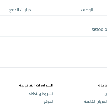
الوصف
خيارات الدفع
38300-
فيدة
السياسات القانونية
ن
الشروط والأحكام
مروان القابضة
الموقع