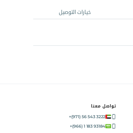
خيارات التوصيل
تواصل معنا
+(971) 56 543 3222
+(966) 1 183 93184