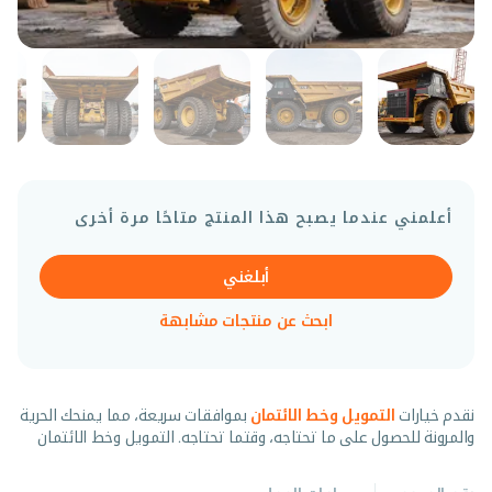
أعلمني عندما يصبح هذا المنتج متاحًا مرة أخرى
أبلغني
ابحث عن منتجات مشابهة
نقدم خيارات
التمويل وخط الائتمان
بموافقات سريعة، مما يمنحك الحرية
والمرونة للحصول على ما تحتاجه، وقتما تحتاجه. التمويل وخط الائتمان