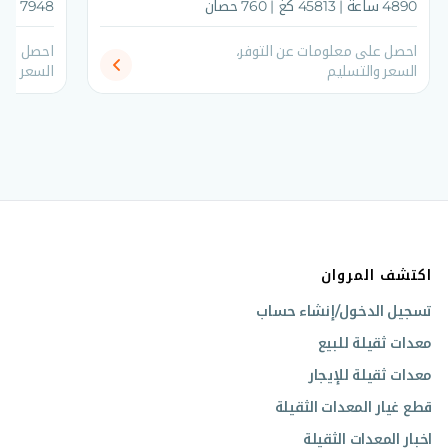
4890 ساعة | 45813 كغ | 760 حصان
7948 ساعة | 45813 كغ | 760 حصان
احصل على معلومات عن التوفر،
احصل على
السعر والتسليم
السعر وال
اكتشف المروان
تسجيل الدخول/إنشاء حساب
معدات ثقيلة للبيع
معدات ثقيلة للإيجار
قطع غيار المعدات الثقيلة
اخبار المعدات الثقيلة