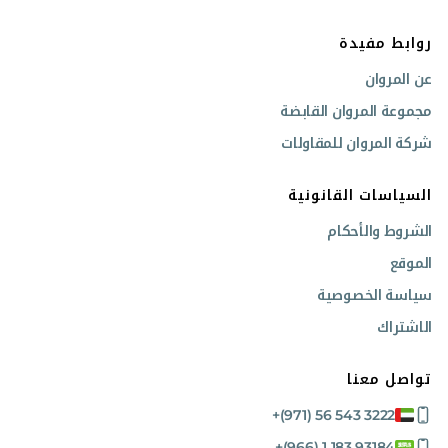
روابط مفيدة
عن المروان
مجموعة المروان القابضة
شركة المروان للمقاولات
السياسات القانونية
الشروط والأحكام
الموقع
سياسة الخصوصية
الاشتراك
تواصل معنا
+(971) 56 543 3222
+(966) 1 183 93184