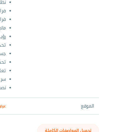
نظا
فرا
فرا
مانع
رؤية
تحد
جسم
تحك
تعل
سرعة ا
نصف ق
الموقع
عرض 
تحميل المواصفات الكاملة