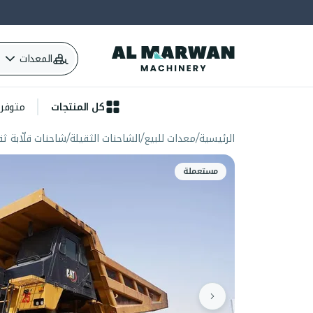
المعدات
كل المنتجات
متوفرة 
الرئيسية
معدات للبيع
الشاحنات الثقيلة
شاحنات قلّابة ثق
مستعملة