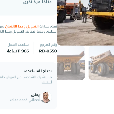
متاحًا مرة أخرى
نقدم خيارات
التمويل وخط الائتمان
بمو
تحتاجه، وقتما تحتاجه. التمويل وخط الائ
رقم المرجع
ساعات العمل
RD-0550
11,985 ساعة
تحتاج للمساعدة؟
مستشارك الشخصي من المروان جاهز 
أسئلتك.
يمنى
أخصائي خدمة عملاء