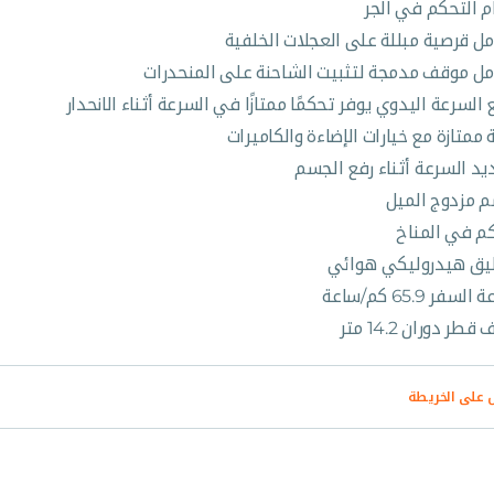
م التحكم في الجر
مل قرصية مبللة على العجلات الخلفية
مل موقف مدمجة لتثبيت الشاحنة على المنحدرات
 السرعة اليدوي يوفر تحكمًا ممتازًا في السرعة أثناء الانحدار
 ممتازة مع خيارات الإضاءة والكاميرات
يد السرعة أثناء رفع الجسم
 مزدوج الميل
م في المناخ
يق هيدروليكي هوائي
لسفر 65.9 كم/ساعة
طر دوران 14.2 متر
على الخريطة