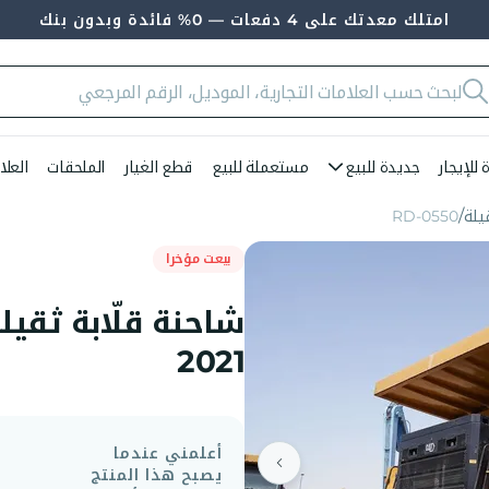
امتلك معدتك على 4 دفعات — 0% فائدة وبدون بنك
للإيجار
جديدة للبيع
مستعملة للبيع
قطع الغيار
الملحقات
العلا
يلة
RD-0550
بيعت مؤخرا
2021
أعلمني عندما
يصبح هذا المنتج