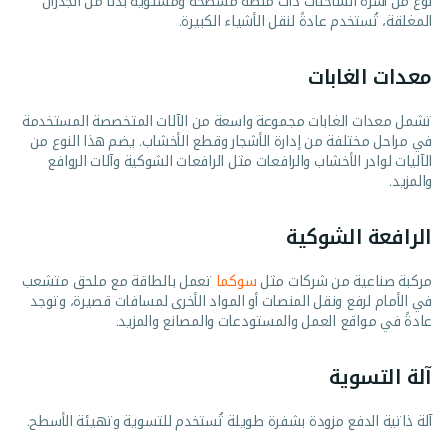
نوع من أسرة الشاحنات ذات منصة مسطحة ومستوية بدلاً من الجدران
المغلقة، تُستخدم عادةً لنقل الأشياء الكبيرة.
معدات الغابات
تشمل معدات الغابات مجموعة واسعة من الآلات المتخصصة المستخدمة
في مراحل مختلفة من إدارة الأشجار وقطع الأخشاب. يضم هذا النوع من
الآليات لوادر الأخشاب والرافعات مثل الرافعات الشوكية وآلات الروافع
والمزيد.
الرافعة الشوكية
مركبة صناعية من شركات مثل
سوكما
تعمل بالطاقة مع ملحق متشعب
في الأمام لرفع ونقل المنصات أو المواد الأخرى لمسافات قصيرة، وتوجد
عادةً في مواقع العمل والمستودعات والمصانع والمزيد.
آلة التسوية
آلة ذاتية الدفع مزودة بشفرة طويلة تُستخدم للتسوية وتهيئة الأسطح.