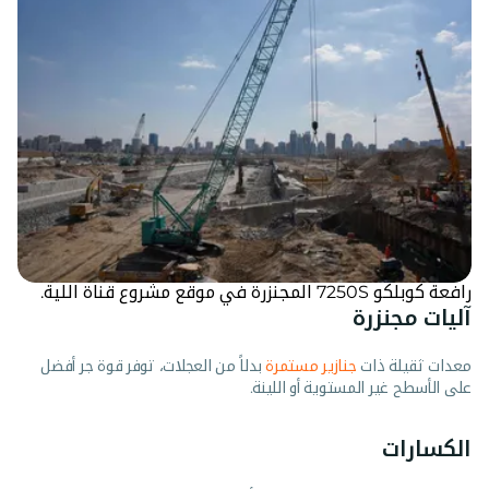
رافعة كوبلكو 7250S المجنزرة في موقع مشروع قناة اللية.
آليات مجنزرة
معدات ثقيلة ذات
جنازير مستمرة
بدلاً من العجلات، توفر قوة جر أفضل
على الأسطح غير المستوية أو اللينة.
الكسارات