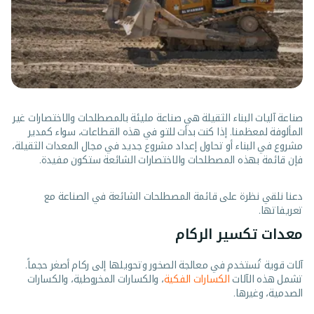
صناعة آليات البناء الثقيلة هي صناعة مليئة بالمصطلحات والاختصارات غير
المألوفة لمعظمنا. إذا كنت بدأت للتو في هذه القطاعات، سواء كمدير
مشروع في البناء أو تحاول إعداد مشروع جديد في مجال المعدات الثقيلة،
فإن قائمة بهذه المصطلحات والاختصارات الشائعة ستكون مفيدة.
دعنا نلقي نظرة على قائمة المصطلحات الشائعة في الصناعة مع
تعريفاتها.
معدات تكسير الركام
آلات قوية تُستخدم في معالجة الصخور وتحويلها إلى ركام أصغر حجماً.
تشمل هذه الآلات
الكسارات الفكية
، والكسارات المخروطية، والكسارات
الصدمية، وغيرها.