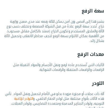
سعة الرفع
يشير هذا إلى أقصى وزن آمن يمكن للآلة رفعه عند مدى معين وزاوية
ذراع. تُحدد سعة الرفع عادةً من قبل الشركة المصنعة وتختلف حسب نوع
الآلة والملحق المستخدم وتكوين الذراع (ممتد بالكامل مقابل مسحوب).
من الأهمية بمكان الالتزام بسعة الرفع لتجنب مخاطر الانقلاب وتحميل الآلة
بشكل زائد.
معدات الرفع
الآليات التي تُستخدم عادة لرفع ونقل الأجسام والمواد الثقيلة مثل
الرافعات والرافعات المتنقلة والرافعات الشوكية.
اللودر
آلة ذات عجلات أو مجنزرة مزودة بدلو في الأمام لتحميل ونقل المواد. تأتي
هذه الآلات بأنواع مختلفة مثل لوادر الحفار الخلفي، و
اللوادر انزلاقية
التوجيه، ولوادر الجنازير المدمجة ومتعددة التضاريس، ولوادر العجلات،