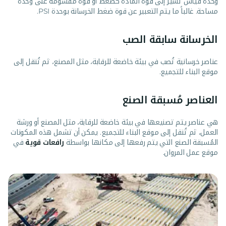
وحدة قياس تشير إلى قوة المادة كضغط أو قوة مقسومة على وحدة
مساحة. غالباً ما يتم التعبير عن قوة ضغط الخرسانة بوحدة PSI.
الخرسانة سابقة الصب
عناصر خرسانية تُصب في بيئة خاضعة للرقابة، مثل المصنع، ثم تُنقل إلى
موقع البناء للتجميع.
العناصر مُسبقة الصنع
هي عناصر يتم تصنيعها في بيئة خاضعة للرقابة، مثل المصنع أو ورشة
العمل، ثم تُنقل إلى موقع البناء للتجميع. يمكن أن تشمل هذه المكونات
المُسبقة الصنع التي يتم رفعها إلى مكانها بواسطة
رافعات قوية
في
موقع عمل المروان.