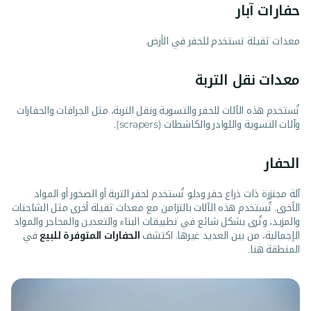
حفارات آبار
معدات ثقيلة تستخدم للحفر في الأرض.
معدات نقل التربة
تُستخدم هذه الآلات للحفر والتسوية ونقل التربة، مثل الجرافات والحفارات
وآلات التسوية واللوادر والكاشطات (scrapers).
الحفار
آلة مجنزرة ذات ذراع حفر ودلو تُستخدم لحفر التربة أو الصخور أو المواد
الأخرى. تُستخدم هذه الآلات بالتزامن مع معدات ثقيلة أخرى مثل الشاحنات
والمزيد، وتُرى بشكل شائع في تطبيقات البناء والتعدين والمحاجر والمواد
الإجمالية، من بين العديد غيرها. اكتشف
الحفارات المتوفرة للبيع
في
المنطقة هنا.