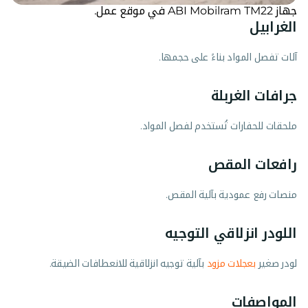
جهاز ABI Mobilram TM22 في موقع عمل.
الغرابيل
آلات تفصل المواد بناءً على حجمها.
جرافات الغربلة
ملحقات للحفارات تُستخدم لفصل المواد.
رافعات المقص
منصات رفع عمودية بآلية المقص.
اللودر انزلاقي التوجيه
لودر صغير
بعجلات مزود
بآلية توجيه انزلاقية للانعطافات الضيقة.
المواصفات