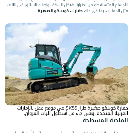
الأجسام المتساقطة من اختراق هيكل السقف وإصابة السائق في الآلات
مثل الحفارات، بما في ذلك
حفارات كوبيلكو الصغيرة
.
حفارة كوبلكو صغيرة طراز SK55 في موقع عمل بالإمارات
العربية المتحدة، وهي جزء من أسطول آليات المروان.
المنصة المسطحة