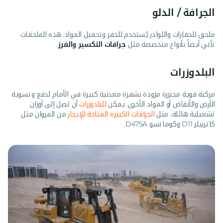
الجرافة / الدلو
ملحق للحفارات واللوادر يُستخدم للحفر وتحميل المواد. هذه الملحقات
تأتي أيضاً بأنواع متخصصة مثل
جرافات التكسير والفرز
.
البلدوزرات
مركبة قوية مجنزرة مزودة بشفرة معدنية كبيرة في الأمام لدفع وتسوية
الأرض والأنقاض أو المواد الأخرى. يمكن
للبلدوزرات
أن تصل إلى أوزان
تشغيلية هائلة، مثل
الجرافات الكبيرة المتاحة للإيجار
من المروان مثل
كاتربيلر D11 وكوماتسو D475A.