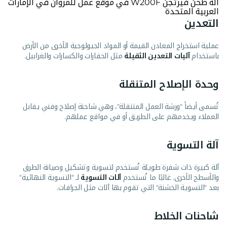
آلة طحن فيرتجن W200F في موقع عمل للمروان في الإمارات
العربية المتحدة
التعدين
عملية استخراج المعادن القيمة أو المواد الجيولوجية الأخرى من الأرض
باستخدام
آليات التعدين الثقيلة
مثل الحفارات والكسارات والغرابيل.
وحدة الإصلاح المتنقلة
تُسمى أيضاً "ورشة العمل المتنقلة"، وهي شاحنة إصلاح وفني يقابل
العملاء ويخدمهم على الطريق أو في مواقع عملهم.
آلة التسوية
آلة كبيرة ذات شفرة طويلة تُستخدم لتسوية وتشكيل وصيانة الطرق
والأسطح الأخرى. غالبًا ما تُستخدم
آلات التسوية
لـ "التسوية النهائية"
بعد "التسوية الخشنة" التي تقوم بها آلات مثل الجرافات.
شاحنات الخلاط