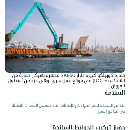
حفارة كوبيلكو كبيرة طراز SK850 مجهزة بهيكل حماية من
الانقلاب (ROPS) في موقع عمل بحري، وهي جزء من أسطول
المروان.
السلامة
التدابير المتخذة لمنع الحوادث والإصابات أثناء تشغيل المعدات الثقيلة
في مواقع العمل.
جهاز تركيب الحوائط الساندة