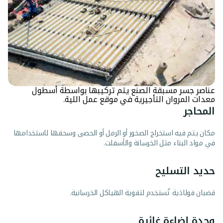
عناصر جسر مسبقة الصنع يتم تركيبها بواسطة أسطول
معدات المروان التأجيرية في موقع عمل اللية.
المحاجر
مكان يتم فيه استخراج الصخور أو الرمل أو الحصى وسحقها لاستخدامها
في مواد البناء مثل الخرسانة والأسفلت.
حديد التسليح
قضبان فولاذية تُستخدم لتقوية الهياكل الخرسانية.
وحدة إضاءة غائرة