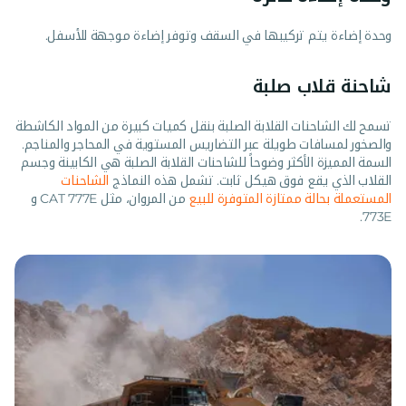
وحدة إضاءة يتم تركيبها في السقف وتوفر إضاءة موجهة للأسفل.
شاحنة قلاب صلبة
تسمح لك الشاحنات القلابة الصلبة بنقل كميات كبيرة من المواد الكاشطة
والصخور لمسافات طويلة عبر التضاريس المستوية في المحاجر والمناجم.
السمة المميزة الأكثر وضوحاً للشاحنات القلابة الصلبة هي الكابينة وجسم
القلاب الذي يقع فوق هيكل ثابت. تشمل هذه النماذج
الشاحنات
المستعملة بحالة ممتازة المتوفرة للبيع
من المروان، مثل CAT 777E و
773E.