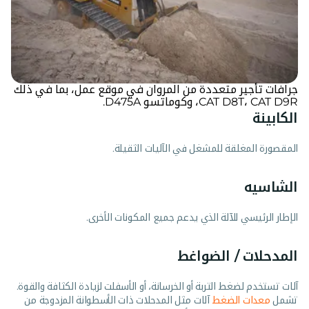
جرافات تأجير متعددة من المروان في موقع عمل، بما في ذلك
CAT D8T، CAT D9R، وكوماتسو D475A.
الكابينة
المقصورة المغلقة للمشغل في الآليات الثقيلة.
الشاسيه
الإطار الرئيسي للآلة الذي يدعم جميع المكونات الأخرى.
المدحلات / الضواغط
آلات تستخدم لضغط التربة أو الخرسانة، أو الأسفلت لزيادة الكثافة والقوة.
تشمل
معدات الضغط
آلات مثل المدحلات ذات الأسطوانة المزدوجة من