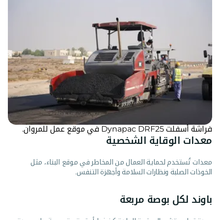
فراشة أسفلت Dynapac DRF25 في موقع عمل للمروان.
معدات الوقاية الشخصية
معدات تُستخدم لحماية العمال من المخاطر في موقع البناء، مثل
الخوذات الصلبة ونظارات السلامة وأجهزة التنفس.
باوند لكل بوصة مربعة