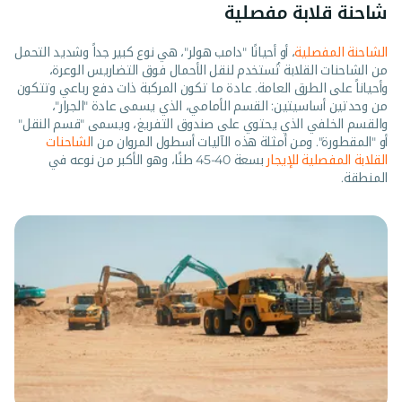
شاحنة قلابة مفصلية
الشاحنة المفصلية
، أو أحيانًا "دامب هولر"، هي نوع كبير جداً وشديد التحمل
من الشاحنات القلابة تُستخدم لنقل الأحمال فوق التضاريس الوعرة،
وأحياناً على الطرق العامة. عادة ما تكون المركبة ذات دفع رباعي وتتكون
من وحدتين أساسيتين: القسم الأمامي، الذي يسمى عادة "الجرار"،
والقسم الخلفي الذي يحتوي على صندوق التفريغ، ويسمى "قسم النقل"
أو "المقطورة". ومن أمثلة هذه الآليات أسطول المروان من ا
لشاحنات
القلابة المفصلية للإيجار
بسعة 40-45 طنًا، وهو الأكبر من نوعه في
المنطقة.