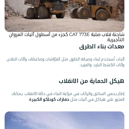
شاحنة قلاب صلبة CAT 773E كجزء من أسطول آليات المروان
التأجيرية.
معدات بناء الطرق
آليات تُستخدم لبناء وصيانة الطرق مثل الفرّاشات وضاغطات وآلات الطحن
وآلات الكشط البارد، والمزيد.
هيكل الحماية من الانقلاب
إطار يحمي السائق والركاب في مركبة البناء في حالة الانقلاب. يمكنك
العثور على هياكل في آليات مثل
حفارات كوبلكو الكبيرة
.