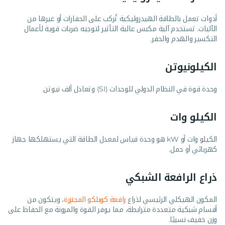
أدوات تعمل بالطاقة الهيدروليكية تُركب على الحفارات أو غيرها من
الآليات. تستخدم آلية مكبس عالية التأثير لتوجيه ضربات قوية لأعمال
التكسير والهدم والحفر.
الكيلونيوتن
وحدة قوة في النظام الدولي للوحدات (SI) وتعادل ألف نيوتن.
الكيلو وات
الكيلو وات أو kW هو وحدة قياس لمعدل الطاقة التي يستهلكها جهاز
كهربائي أو حمل.
ذراع الرافعة الشبكي
المكون الهيكلي الرئيسي لذراع
رافعة كوبلكو المجنزرة
، ويتكون من
أقسام شبكية متعددة مترابطة، مما يوفر القوة والمرونة مع الحفاظ على
وزن خفيف نسبيًا.