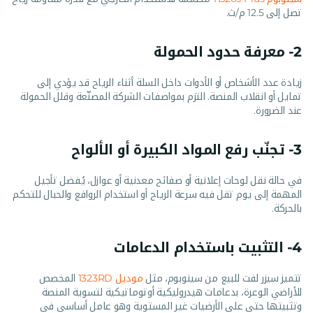
تصل إلى 12.5 م/ث.
2- معرفة حدود الحمولة
زيادة عدد الأشخاص أو الأدوات داخل السلة أثناء الرياح قد يؤدي إلى
تمايل أو انقلاب المنصة. التزم بمواصفات الشركة المصنّعة وقلل الحمولة
عند الضرورة.
3- تجنّب رفع المواد الكبيرة أو الألواح
في حالة نقل لوحات إعلانية أو صفائح معدنية أو عوازل، يُفضل تأجيل
المهمة إلى يوم تقل فيه سرعة الرياح أو استخدام الروافع والحبال للتحكم
بالحركة.
4- التثبيت باستخدام الدعامات
تتميز سيزر لفت للبيع من سينوبوم، مثل
موديل 1323RD
المخصص
للأراضي الوعرة، بدعامات هيدروليكية أوتوماتيكية لتسوية المنصة
وتثبيتها حتى على الأرضيات غير المستوية وهو عامل أساسي في