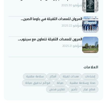
نُشر
مايو 30 2025
المروان للمعدات الثقيلة في باوما الصين...
نُشر
مايو 22 2025
المرون للمعدات الثقيلة تتعاون مع سينوب...
نُشر
مايو 21 2025
العلامات
إنشاءات
معدات ثقيلة
أفكار
سلامة مهنية
صحة وسلامة مهنية
صيانة
قوائم تدقيق صيانة
قطع غيار
تأجير
تقارير فحص