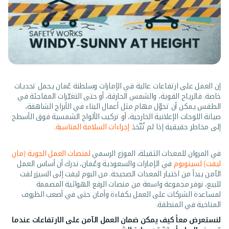
إن العمل على ارتفاعات عالية في الإمارات وسلطنة عُمان يحمل تحديات
خاصة. فالرياح القوية، والشمس الحارقة، أو حتى التغيّرات المفاجئة في
الطقس يمكن أن تحوّل مهام مثل أعمال البناء في الأبراج الشاهقة،
صيانة اللوحات الإعلانية الخارجية، أو تركيب الألواح الشمسية فوق الأسطح
إلى مخاطر حقيقية إذا لم تُتّخذ
إجراءات السلامة المناسبة
.
في المروان للمعدات الثقيلة، الموزع الرسمي
لمنصات العمل الجوية (مان
ليفت) لسينوبوم
في الإمارات والسعودية وعُمان، ندرك أن أساس العمل
الآمن يبدأ من اختيار المعدات الصحيحة. من البوم ليفت إلى السيزر لفت
للبيع، نوفر مجموعة واسعة من منصات الرفع الهوائية المصممة
لمساعدة الشركات على العمل بكفاءة وأمان حتى في أصعب الظروف
المناخية في المنطقة.
لنستعرض معاً كيف يمكن ضمان العمل الآمن على الارتفاعات عندما