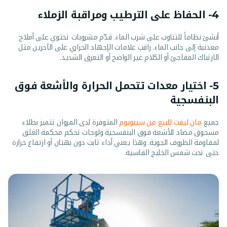
4- الحفاظ على الترطيب ومراقبة الزملاء
أنشئ نظاماً للتناوب على شرب الماء. قدّم مشروبات تحتوي على أملاح
معدنية إلى جانب الماء. راقب علامات الإجهاد الحراري على الآخرين مثل
الارتباك المفاجئ أو الكلام غير الواضح أو التعرق الشديد.
5- اختيار معدات تتحمل الحرارة والأشعة فوق
البنفسجية
جميع
مان ليفت للبيع من سينوبوم
المتوفرة لدى المروان تتميز بطلاء
مسحوق مضاد للأشعة فوق البنفسجية ولوحات تحكم محكمة الغلق
لمقاومة الظروف الجوية. وهذا يعني أداء ثابت دون بهتان أو ارتفاع حرارة
حتى تحت شمس الخليج القاسية.