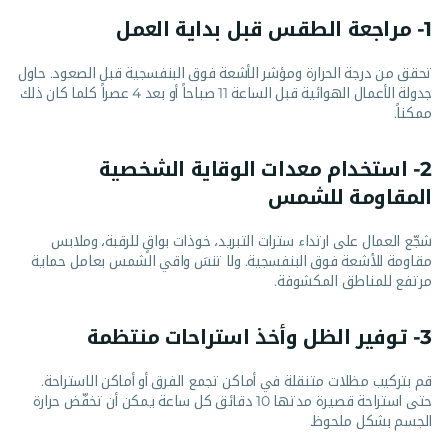
1- مراجعة الطقس قبل بداية العمل
تحقق من درجة الحرارة ومؤشر الأشعة فوق البنفسجية قبل الصعود. حاول
جدولة الأعمال الهوائية قبل الساعة 11 صباحاً أو بعد 4 عصراً كلما كان ذلك
ممكناً.
2- استخدام معدات الوقاية الشخصية
المقاومة للشمس
شجّع العمال على ارتداء سترات التبريد، خوذات بواقٍ للرقبة، وملابس
مقاومة للأشعة فوق البنفسجية. ولا تنسَ واقي الشمس بعامل حماية
مرتفع للمناطق المكشوفة.
3- توفير الظل وأخذ استراحات منتظمة
قم بتركيب مظلات متنقلة في أماكن تجمع الفرق أو أماكن الاستراحة.
حتى استراحة قصيرة مدتها 10 دقائق كل ساعة يمكن أن تخفّض حرارة
الجسم بشكل ملحوظ.