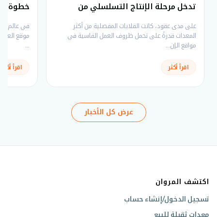
تدخل مرحلة الإنتاج التسلسلي من
خطوة بخ
فولفو لمعدات الإنشاء
على مدى عقود، كانت القلابات المفصلية من أكثر
في عالم الإ
المعدات قدرةً على تحمل ظروف العمل القاسية في
موقع العمل.
مواقع الإن...
...
اقرأ أكثر
اقرأ أكثر
عرض كل الأخبار
اكتشف المروان
تسجيل الدخول/إنشاء حساب
معدات ثقيلة للبيع