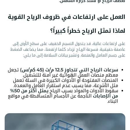
تعصف الرياح أو تشتد حرارة الشمس.
العمل على ارتفاعات في ظروف الرياح القوية
لماذا تمثل الرياح خطراً كبيراً؟
على ارتفاعات عالية، قد يتحول النسيم الخفيف على سطح الأرض إلى
عاصفة حقيقية. فسرعة الرياح تزداد كلما ارتفعنا، مما يضاعف الضغط
على جسم العامل والمنصة. وتشير بيانات السلامة إلى ما يلي:
سرعات الرياح التي تتجاوز 12.5 م/ث (45 كم/س)
تجعل
معظم منصات العمل الهوائية غير آمنة للتشغيل.
المنصات المفتوحة أو الأدوات الكبيرة في السلة تعمل
مثل الأشرعة، مما يسبب عدم استقرار العامل والمعدة.
سقوط الأدوات والمواد بسبب الرياح
يمثل أكثر من 50%
من الإصابات
الناجمة عن الأجسام المتساقطة في مواقع
البناء.