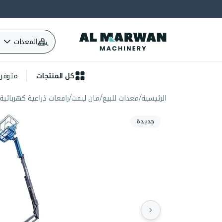
المعدات
كل المنتجات
متوفرة 
الرئيسية
معدات للبيع
مان ليفت
رافعات ذراعية كهربائية
جديدة