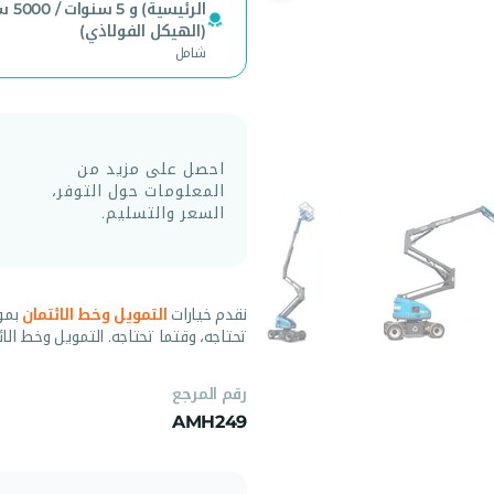
الرئيسية) 
(الهيكل الفولاذي)
شامل
احصل على مزيد من
المعلومات حول التوفر،
السعر والتسليم.
نقدم خيارات
التمويل وخط الائتمان
بمو
تحتاجه، وقتما تحتاجه. التمويل وخط الائ
رقم المرجع
AMH249