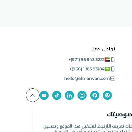
تواصل معنا
+(971) 56 543 3222
+(966) 1 183 93184
hello@almarwan.com
خصوصيتك
ت تعريف الارتباط لتشغيل هذا الموقع وتحسين