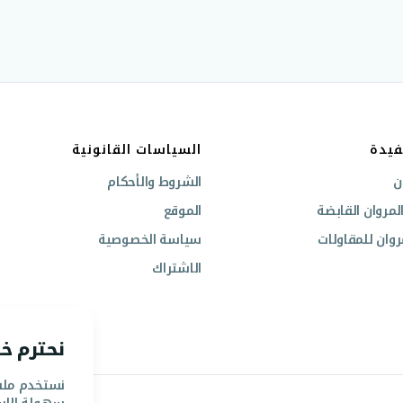
فيدة
السياسات القانونية
ن
الشروط والأحكام
مروان القابضة
الموقع
وان للمقاولات
سياسة الخصوصية
الاشتراك
نحترم 
نستخدم ملفا