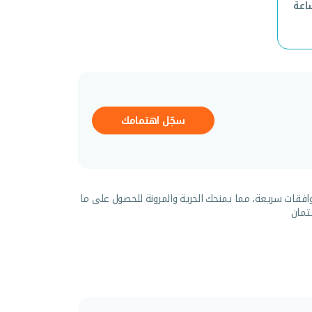
و 5 سنوات / 5000 ساعة
سجّل اهتمامك
افقات سريعة، مما يمنحك الحرية والمرونة للحصول على ما
تمان