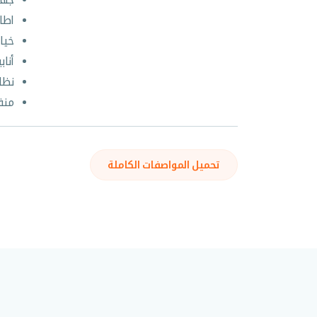
اطا
خيا
أنا
نظا
منف
تحميل المواصفات الكاملة