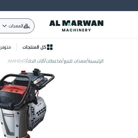
المعدات
كل المنتجات
متوفرة 
الرئيسية
معدات للبيع
ضاغطات
آلات الدك
AMH047