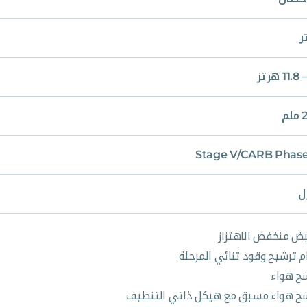
لم
Stage V/CARB Phase 
ل
ض منخفض الاهتزاز
م ترشيح وقود ثنائي المرحلة
ح هواء
ح هواء مسبق مع هيكل ذاتي التنظيف