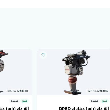
Ref. No. AMH048
Ref. No. AMH046
للبيع
جديدة
للبيع
جديدة
آلة دك (رامر) ديناباك DR8D
آلة دك (رامر) ديناب