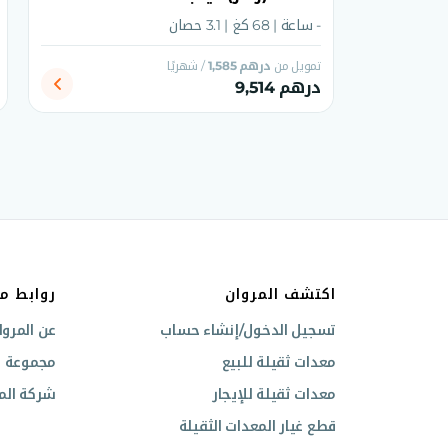
- ساعة | 68 كغ | 3.1 حصان
تمويل من
درهم 1,585
/ شهريًا
درهم 9,514
اكتشف المروان
روابط م
تسجيل الدخول/إنشاء حساب
عن المروا
معدات ثقيلة للبيع
مجموعة ال
معدات ثقيلة للإيجار
شركة المر
قطع غيار المعدات الثقيلة