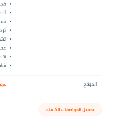
فحص
أغط
مفت
ترد
تشغ
عجل
نقط
شاش
الموقع
عرض 
تحميل المواصفات الكاملة