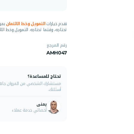
نقدم خيارات
التمويل وخط الائتمان
بمو
تحتاجه، وقتما تحتاجه. التمويل وخط الائ
رقم المرجع
AMH047
تحتاج للمساعدة؟
مستشارك الشخصي من المروان جاهز 
أسئلتك.
يمنى
أخصائي خدمة عملاء