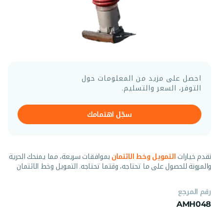
احصل على مزيد من المعلومات حول
التوفر، السعر والتسليم.
سجّل اهتمامك
نقدم خيارات
التمويل وخط الائتمان
بموافقات سريعة، مما يمنحك الحرية
والمرونة للحصول على ما تحتاجه، وقتما تحتاجه. التمويل وخط الائتمان
رقم المرجع
AMH048