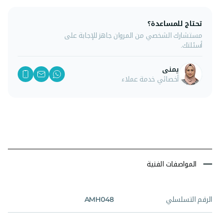
تحتاج للمساعدة؟
مستشارك الشخصي من المروان جاهز للإجابة على
أسئلتك.
يمنى
أخصائي خدمة عملاء
المواصفات الفنية
الرقم التسلسلي
AMH048