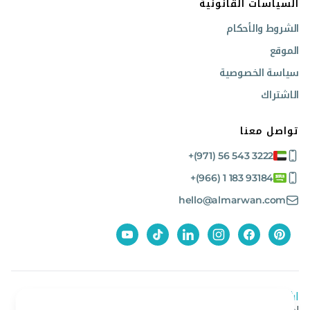
السياسات القانونية
الشروط والأحكام
الموقع
سياسة الخصوصية
الاشتراك
تواصل معنا
+(971) 56 543 3222
+(966) 1 183 93184
hello@almarwan.com
اشترك في نشرتنا الإخبارية